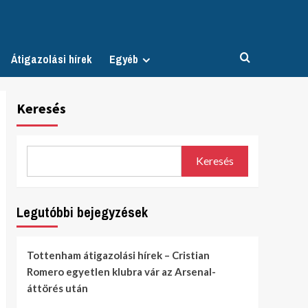
Átigazolási hírek
Egyéb
Keresés
Keresés
Legutóbbi bejegyzések
Tottenham átigazolási hírek – Cristian
Romero egyetlen klubra vár az Arsenal-
áttörés után