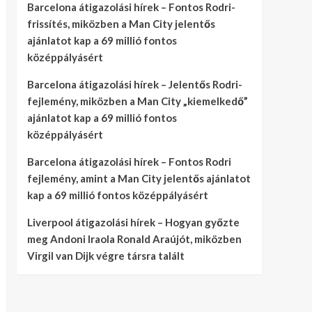
Barcelona átigazolási hírek – Fontos Rodri-
frissítés, miközben a Man City jelentős
ajánlatot kap a 69 millió fontos
középpályásért
Barcelona átigazolási hírek – Jelentős Rodri-
fejlemény, miközben a Man City „kiemelkedő”
ajánlatot kap a 69 millió fontos
középpályásért
Barcelona átigazolási hírek – Fontos Rodri
fejlemény, amint a Man City jelentős ajánlatot
kap a 69 millió fontos középpályásért
Liverpool átigazolási hírek – Hogyan győzte
meg Andoni Iraola Ronald Araújót, miközben
Virgil van Dijk végre társra talált