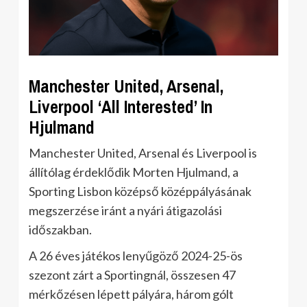
Manchester United, Arsenal,
Liverpool ‘All Interested’ In
Hjulmand
Manchester United, Arsenal és Liverpool is
állítólag érdeklődik Morten Hjulmand, a
Sporting Lisbon középső középpályásának
megszerzése iránt a nyári átigazolási
időszakban.
A 26 éves játékos lenyűgöző 2024-25-ös
szezont zárt a Sportingnál, összesen 47
mérkőzésen lépett pályára, három gólt