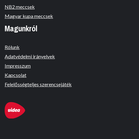
NB2 meccsek
Magyar kupa meccsek
Magunkról
Rólunk
Adatvédelmi irányelvek
Impresszum
Kapcsolat
Felelősségteljes szerencsejáték