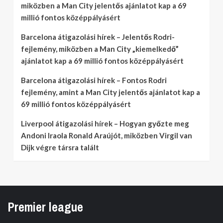
miközben a Man City jelentős ajánlatot kap a 69
millió fontos középpályásért
Barcelona átigazolási hírek – Jelentős Rodri-
fejlemény, miközben a Man City „kiemelkedő”
ajánlatot kap a 69 millió fontos középpályásért
Barcelona átigazolási hírek – Fontos Rodri
fejlemény, amint a Man City jelentős ajánlatot kap a
69 millió fontos középpályásért
Liverpool átigazolási hírek – Hogyan győzte meg
Andoni Iraola Ronald Araújót, miközben Virgil van
Dijk végre társra talált
Premier league