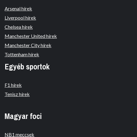
Arsenal hírek
Liverpool hírek
Chelsea hírek
Manchester United hírek
Manchester City hírek
Tottenham hírek
Egyéb sportok
F1 hírek
Tenisz hírek
Magyar foci
NB1 meccsek