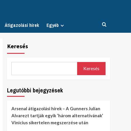
Átigazolási hírek
Egyéb
Keresés
Keresés
Legutóbbi bejegyzések
Arsenal átigazolási hírek – A Gunners Julian
Alvarezt tartják egyik ‘három alternatívának’
Vinicius sikertelen megszerzése után