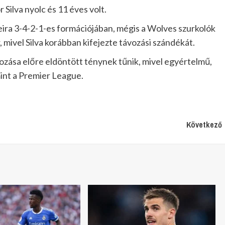
 Silva nyolc és 11 éves volt.
reira 3-4-2-1-es formációjában, mégis a Wolves szurkolók
, mivel Silva korábban kifejezte távozási szándékát.
ozása előre eldöntött ténynek tűnik, mivel egyértelmű,
 mint a Premier League.
Következő