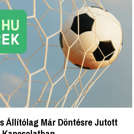
Állítólag Már Döntésre Jutott
al Kapcsolatban