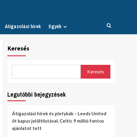
Átigazolási hírek
Egyéb
Keresés
Keresés
Legutóbbi bejegyzések
Átigazolási hírek és pletykák – Leeds United
öt kapus jelöltlistával, Celtic 9 millió fontos
ajánlatot tett