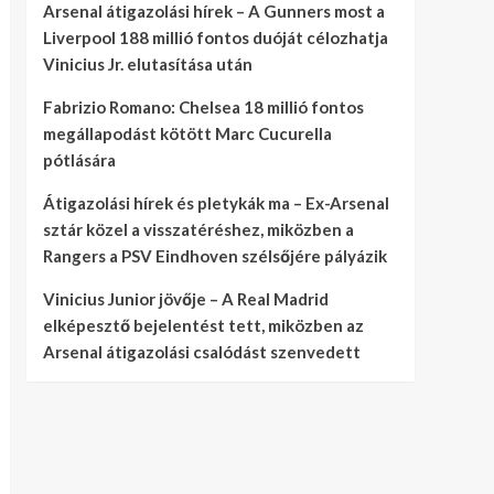
Arsenal átigazolási hírek – A Gunners most a
Liverpool 188 millió fontos duóját célozhatja
Vinicius Jr. elutasítása után
Fabrizio Romano: Chelsea 18 millió fontos
megállapodást kötött Marc Cucurella
pótlására
Átigazolási hírek és pletykák ma – Ex-Arsenal
sztár közel a visszatéréshez, miközben a
Rangers a PSV Eindhoven szélsőjére pályázik
Vinicius Junior jövője – A Real Madrid
elképesztő bejelentést tett, miközben az
Arsenal átigazolási csalódást szenvedett