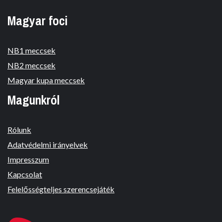
Magyar foci
NB1 meccsek
NB2 meccsek
Magyar kupa meccsek
Magunkról
Rólunk
Adatvédelmi irányelvek
Impresszum
Kapcsolat
Felelősségteljes szerencsejáték