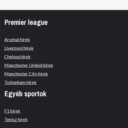
Premier league
Arsenal hírek
Liverpool hírek
Chelsea hírek
Manchester United hírek
Manchester City hírek
Tottenham hírek
Egyéb sportok
F1 hírek
Tenisz hírek