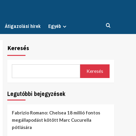
Átigazolási hírek
Egyéb
Keresés
Keresés
Legutóbbi bejegyzések
Fabrizio Romano: Chelsea 18 millió fontos
megállapodást kötött Marc Cucurella
pótlására