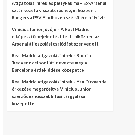
Átigazolási hírek és pletykák ma – Ex-Arsenal
sztár közel a visszatéréshez, miközben a
Rangers a PSV Eindhoven szélsőjére pályázik
Vinicius Junior jövője – A Real Madrid
elképesztő bejelentést tett, miközben az
Arsenal átigazolási csalódást szenvedett
Real Madrid átigazolási hírek – Rodri a
‘kedvenc célpontját’ nevezte meg a
Barcelona érdeklődése közepette
Real Madrid átigazolási hírek – Yan Diomande
érkezése megerősítve Vinicius Junior
szerződéshosszabbítási tárgyalásai
közepette