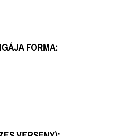
LIGÁJA FORMA:
ZES VERSENY):