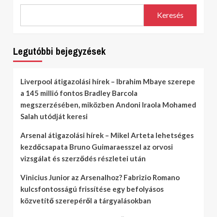
Keresés
Legutóbbi bejegyzések
Liverpool átigazolási hírek – Ibrahim Mbaye szerepe
a 145 millió fontos Bradley Barcola
megszerzésében, miközben Andoni Iraola Mohamed
Salah utódját keresi
Arsenal átigazolási hírek – Mikel Arteta lehetséges
kezdőcsapata Bruno Guimaraesszel az orvosi
vizsgálat és szerződés részletei után
Vinicius Junior az Arsenalhoz? Fabrizio Romano
kulcsfontosságú frissítése egy befolyásos
közvetítő szerepéről a tárgyalásokban