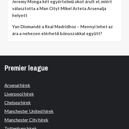
Jeremy Monga két egyértelmű okot árult el, miért
választotta a Man Cityt Mikel Arteta Arsenalja
helyett
Yan Diomandé a Real Madridhoz – Mennyi lehet az
ára a nehezen elérhető bónuszokkal együtt?
Premier league
Arsenal hírek
Liverpool hírek
Chelsea hírek
Manchester United hírek
Manchester City hírek
Tottenham hírek