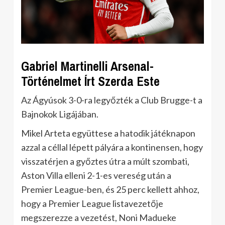
Gabriel Martinelli Arsenal-
Történelmet Írt Szerda Este
Az Ágyúsok 3-0-ra legyőzték a Club Brugge-t a
Bajnokok Ligájában.
Mikel Arteta együttese a hatodik játéknapon
azzal a céllal lépett pályára a kontinensen, hogy
visszatérjen a győztes útra a múlt szombati,
Aston Villa elleni 2-1-es vereség után a
Premier League-ben, és 25 perc kellett ahhoz,
hogy a Premier League listavezetője
megszerezze a vezetést, Noni Madueke