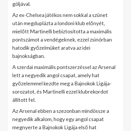
góljával.
Az ex-Chelsea játékos nem sokkal a szünet
után megduplázta a londoni klub előnyét,
mielőtt Martinelli bebiztosította a maximális
pontszámot a vendégeknek, ezzel zsinórban
hatodik győzelmüket aratva az idei
bajnokságban.
A szerdai maximális pontszerzéssel az Arsenal
lett a negyedik angol csapat, amely hat
győzelemmel kezdte meg a Bajnokok Ligája-
sorozatot, és Martinelli ezzel klubrekordot
állított fel.
Az Arsenal ebben a szezonban mindössze a
negyedik alkalom, hogy egy angol csapat
megnyerte a Bajnokok Ligája első hat