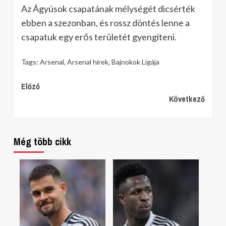
Az Ágyúsok csapatának mélységét dicsérték
ebben a szezonban, és rossz döntés lenne a
csapatuk egy erős területét gyengíteni.
Tags:
Arsenal
,
Arsenal hírek
,
Bajnokok Ligája
Continue
Előző
Következő
Reading
Még több cikk