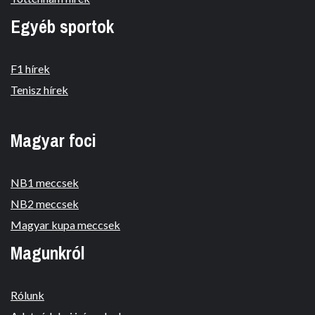
Egyéb sportok
F1 hírek
Tenisz hírek
Magyar foci
NB1 meccsek
NB2 meccsek
Magyar kupa meccsek
Magunkról
Rólunk