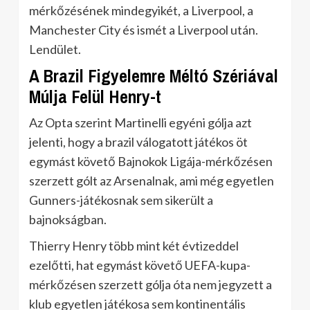
mérkőzésének mindegyikét, a Liverpool, a
Manchester City és ismét a Liverpool után.
Lendület.
A Brazil Figyelemre Méltó Szériával
Múlja Felül Henry-t
Az Opta szerint Martinelli egyéni gólja azt
jelenti, hogy a brazil válogatott játékos öt
egymást követő Bajnokok Ligája-mérkőzésen
szerzett gólt az Arsenalnak, ami még egyetlen
Gunners-játékosnak sem sikerült a
bajnokságban.
Thierry Henry több mint két évtizeddel
ezelőtti, hat egymást követő UEFA-kupa-
mérkőzésen szerzett gólja óta nem jegyzett a
klub egyetlen játékosa sem kontinentális