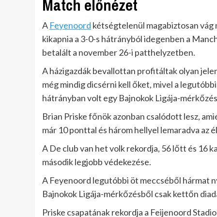
Match előnézet
A
Feyenoord
kétségtelenül magabiztosan vág n
kikapnia a 3-0-s hátrányból idegenben a Manche
betalált a november 26-i patthelyzetben.
A házigazdák bevallottan profitáltak olyan jele
még mindig dicsérni kell őket, mivel a legutóbb
hátrányban volt egy Bajnokok Ligája-mérkőzése
Brian Priske főnök azonban csalódott lesz, ami
már 10 ponttal és három hellyel lemaradva az 
A De club van het volk rekordja, 56 lőtt és 16 k
második legjobb védekezése.
A Feyenoord legutóbbi öt meccséből hármat nyer
Bajnokok Ligája-mérkőzésből csak kettőn diada
Priske csapatának rekordja a Feijenoord Stadi