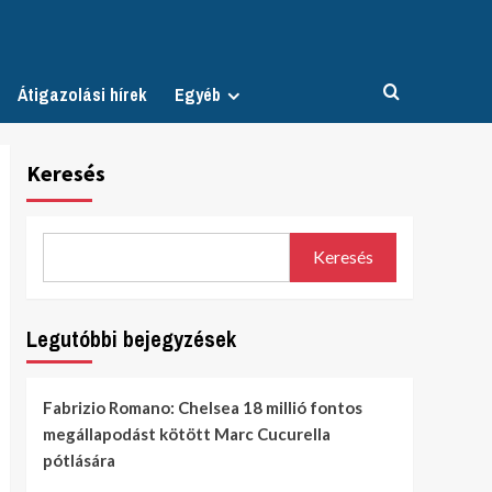
Átigazolási hírek
Egyéb
Keresés
Keresés
Legutóbbi bejegyzések
Fabrizio Romano: Chelsea 18 millió fontos
megállapodást kötött Marc Cucurella
pótlására