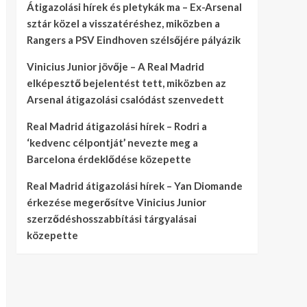
Átigazolási hírek és pletykák ma – Ex-Arsenal
sztár közel a visszatéréshez, miközben a
Rangers a PSV Eindhoven szélsőjére pályázik
Vinicius Junior jövője – A Real Madrid
elképesztő bejelentést tett, miközben az
Arsenal átigazolási csalódást szenvedett
Real Madrid átigazolási hírek – Rodri a
‘kedvenc célpontját’ nevezte meg a
Barcelona érdeklődése közepette
Real Madrid átigazolási hírek – Yan Diomande
érkezése megerősítve Vinicius Junior
szerződéshosszabbítási tárgyalásai
közepette