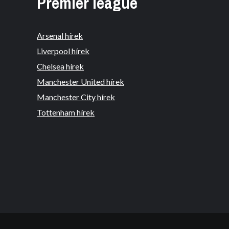
Premier league
Arsenal hírek
Liverpool hírek
Chelsea hírek
Manchester United hírek
Manchester City hírek
Tottenham hírek