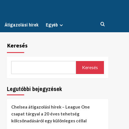
Átigazolási hírek
Egyéb
Keresés
Keresés
Legutóbbi bejegyzések
Chelsea átigazolási hírek – League One
csapat tárgyal a 20 éves tehetség
kölcsönadásáról egy különleges céllal