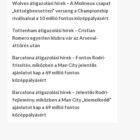
Wolves átigazolási hírek – A Molineux csapat
„kétségbeesetten” verseng a Championship
riválisaival a 10 millió fontos középpályásért
Tottenham átigazolási hírek – Cristian
Romero egyetlen klubra vár az Arsenal-
áttörés után
Barcelona átigazolási hírek – Fontos Rodri-
frissítés, miközben a Man City jelentős
ajánlatot kap a 69 millió fontos
középpályásért
Barcelona átigazolási hírek – Jelentős Rodri-
fejlemény, miközben a Man City „kiemelkedő”
ajánlatot kap a 69 millió fontos
középpályásért