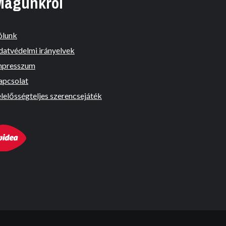
Magunkról
ólunk
datvédelmi irányelvek
mpresszum
apcsolat
lelősségteljes szerencsejáték