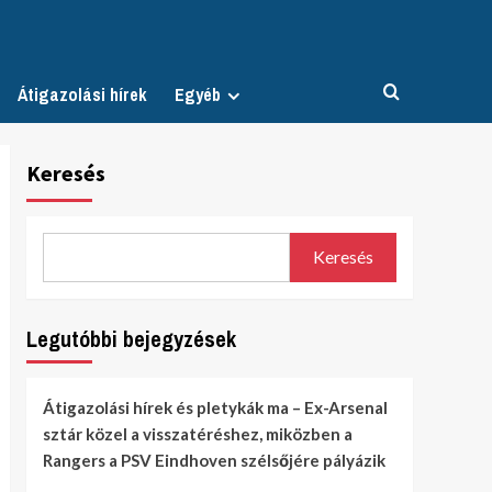
Átigazolási hírek
Egyéb
Keresés
Keresés
Legutóbbi bejegyzések
Átigazolási hírek és pletykák ma – Ex-Arsenal
sztár közel a visszatéréshez, miközben a
Rangers a PSV Eindhoven szélsőjére pályázik