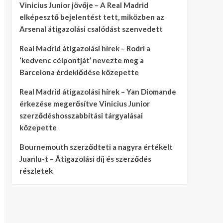
Vinicius Junior jövője – A Real Madrid
elképesztő bejelentést tett, miközben az
Arsenal átigazolási csalódást szenvedett
Real Madrid átigazolási hírek – Rodri a
‘kedvenc célpontját’ nevezte meg a
Barcelona érdeklődése közepette
Real Madrid átigazolási hírek – Yan Diomande
érkezése megerősítve Vinicius Junior
szerződéshosszabbítási tárgyalásai
közepette
Bournemouth szerződteti a nagyra értékelt
Juanlu-t – Átigazolási díj és szerződés
részletek