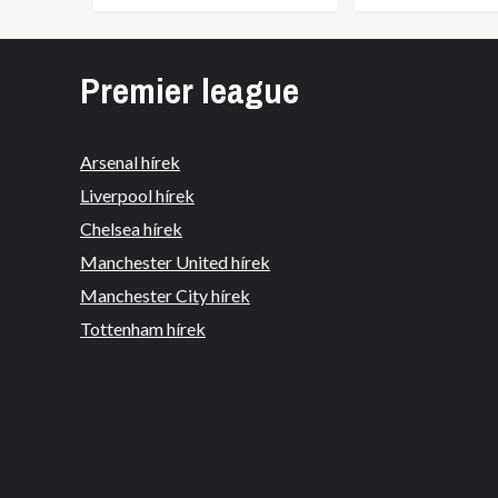
Premier league
Arsenal hírek
Liverpool hírek
Chelsea hírek
Manchester United hírek
Manchester City hírek
Tottenham hírek