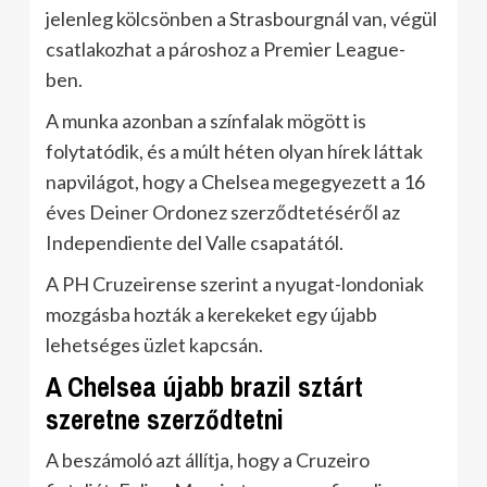
jelenleg kölcsönben a Strasbourgnál van, végül
csatlakozhat a pároshoz a Premier League-
ben.
A munka azonban a színfalak mögött is
folytatódik, és a múlt héten olyan hírek láttak
napvilágot, hogy a Chelsea megegyezett a 16
éves Deiner Ordonez szerződtetéséről az
Independiente del Valle csapatától.
A PH Cruzeirense szerint a nyugat-londoniak
mozgásba hozták a kerekeket egy újabb
lehetséges üzlet kapcsán.
A Chelsea újabb brazil sztárt
szeretne szerződtetni
A beszámoló azt állítja, hogy a Cruzeiro