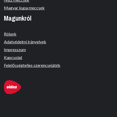
Magyar kupa meccsek
Magunkról
Rólunk
Adatvédelmi irányelvek
Impresszum
Kapcsolat
Felelősségteljes szerencsejáték