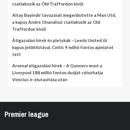
csatlakozik az Old Traffordon kívül
Altay Bayindir távozását megerősítette a Man Utd,
a kapus Andre Onanához csatlakozik az Old
Traffordon kívül
Átigazolási hírek és pletykák – Leeds United öt
kapus jelöltlistával, Celtic 9 millió fontos ajánlatot
tett
Arsenal átigazolási hírek – A Gunners most a
Liverpool 188 millió fontos duóját célozhatja
Vinicius Jr. elutasítása után
Premier league