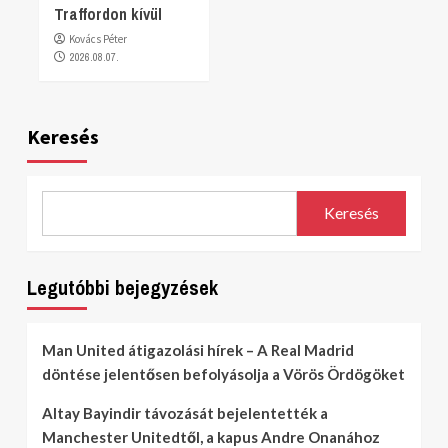
Traffordon kívül
Kovács Péter
2026.08.07.
Keresés
Keresés
Legutóbbi bejegyzések
Man United átigazolási hírek – A Real Madrid
döntése jelentősen befolyásolja a Vörös Ördögöket
Altay Bayindir távozását bejelentették a
Manchester Unitedtől, a kapus Andre Onanához