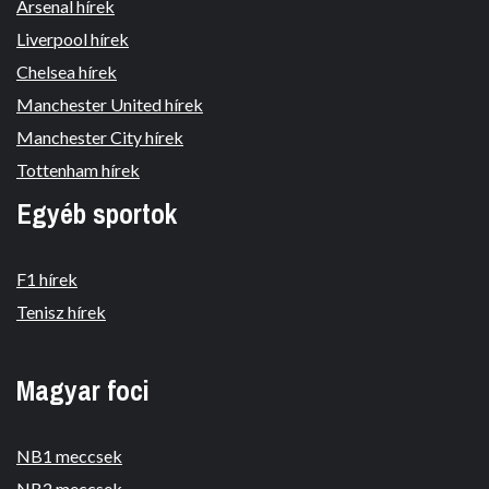
Arsenal hírek
Liverpool hírek
Chelsea hírek
Manchester United hírek
Manchester City hírek
Tottenham hírek
Egyéb sportok
F1 hírek
Tenisz hírek
Magyar foci
NB1 meccsek
NB2 meccsek