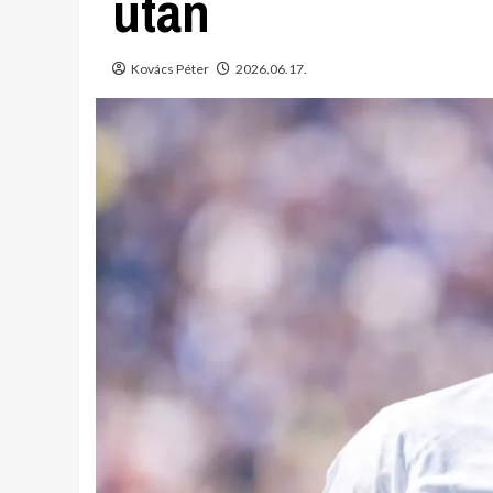
után
Kovács Péter
2026.06.17.