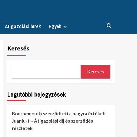
Átigazolási hírek
Egyéb
Keresés
Keresés
Legutóbbi bejegyzések
Bournemouth szerződteti a nagyra értékelt
Juanlu-t – Átigazolási díj és szerződés
részletek