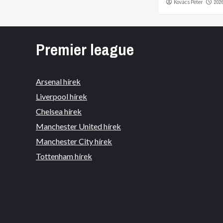
Kovács Péter
202
Premier league
Arsenal hírek
Liverpool hírek
Chelsea hírek
Manchester United hírek
Manchester City hírek
Tottenham hírek