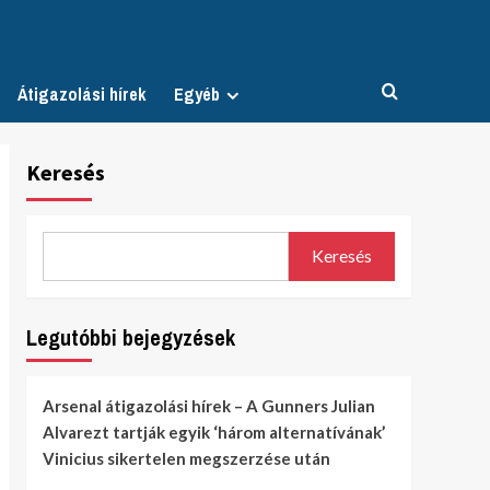
Átigazolási hírek
Egyéb
Keresés
Keresés
Legutóbbi bejegyzések
Arsenal átigazolási hírek – A Gunners Julian
Alvarezt tartják egyik ‘három alternatívának’
Vinicius sikertelen megszerzése után