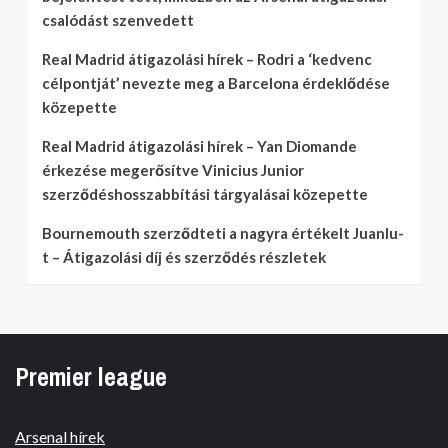
csalódást szenvedett
Real Madrid átigazolási hírek – Rodri a ‘kedvenc
célpontját’ nevezte meg a Barcelona érdeklődése
közepette
Real Madrid átigazolási hírek – Yan Diomande
érkezése megerősítve Vinicius Junior
szerződéshosszabbítási tárgyalásai közepette
Bournemouth szerződteti a nagyra értékelt Juanlu-
t – Átigazolási díj és szerződés részletek
Premier league
Arsenal hírek