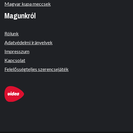
Magyar kupa meccsek
Magunkról
Rólunk
Adatvédelmi irányelvek
Impresszum
Kapcsolat
Felelősségteljes szerencsejáték