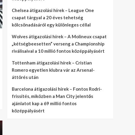
Chelsea átigazolási hírek – League One
csapat tárgyal a 20 éves tehetség
kölcsönadásáról egy különleges céllal
Wolves átigazolási hírek – A Molineux csapat
„kétségbeesetten” verseng a Championship
riválisaival a 10 millió fontos középpályásért
Tottenham átigazolási hírek – Cristian
Romero egyetlen klubra vár az Arsenal-
áttörés után
Barcelona átigazolási hírek – Fontos Rodri-
frissítés, miközben a Man City jelentős
ajánlatot kap a 69 millió fontos
középpályásért