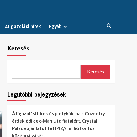
Átigazolási hírek
Egyéb
Keresés
Keresés
Legutóbbi bejegyzések
Átigazolási hírek és pletykák ma – Coventry
érdeklődik ex-Man Utd fiatalért, Crystal
Palace ajánlatot tett 42,9 millió fontos
középpályásért