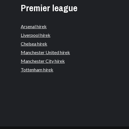
Premier league
Arsenal hírek
Liverpool hírek
Chelsea hírek
Manchester United hírek
Manchester City hírek
Tottenham hírek