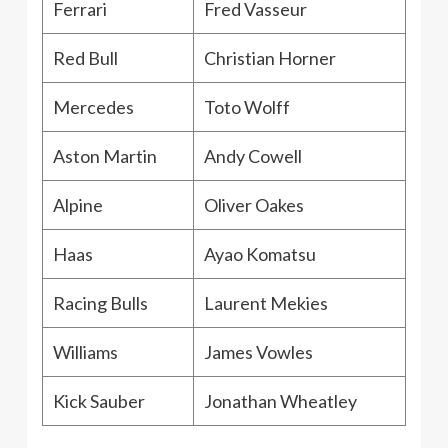
Ferrari
Fred Vasseur
Red Bull
Christian Horner
Mercedes
Toto Wolff
Aston Martin
Andy Cowell
Alpine
Oliver Oakes
Haas
Ayao Komatsu
Racing Bulls
Laurent Mekies
Williams
James Vowles
Kick Sauber
Jonathan Wheatley