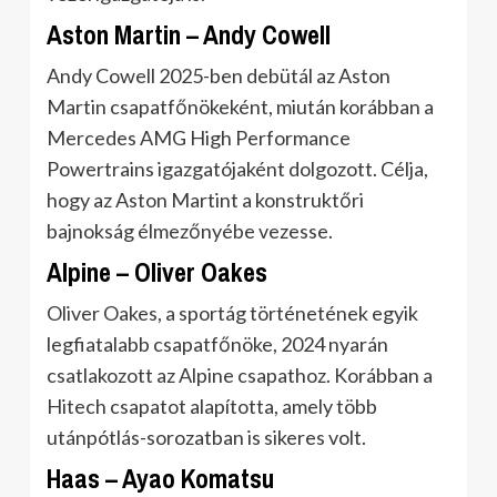
Aston Martin – Andy Cowell
Andy Cowell 2025-ben debütál az Aston
Martin csapatfőnökeként, miután korábban a
Mercedes AMG High Performance
Powertrains igazgatójaként dolgozott. Célja,
hogy az Aston Martint a konstruktőri
bajnokság élmezőnyébe vezesse.
Alpine – Oliver Oakes
Oliver Oakes, a sportág történetének egyik
legfiatalabb csapatfőnöke, 2024 nyarán
csatlakozott az Alpine csapathoz. Korábban a
Hitech csapatot alapította, amely több
utánpótlás-sorozatban is sikeres volt.
Haas – Ayao Komatsu