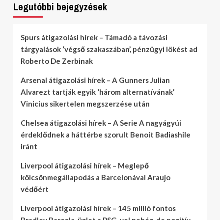
Legutóbbi bejegyzések
Spurs átigazolási hírek – Támadó a távozási
tárgyalások ‘végső szakaszában’, pénzügyi lökést ad
Roberto De Zerbinak
Arsenal átigazolási hírek – A Gunners Julian
Alvarezt tartják egyik ‘három alternatívának’
Vinicius sikertelen megszerzése után
Chelsea átigazolási hírek – A Serie A nagyágyúi
érdeklődnek a háttérbe szorult Benoit Badiashile
iránt
Liverpool átigazolási hírek – Meglepő
kölcsönmegállapodás a Barcelonával Araujo
védőért
Liverpool átigazolási hírek – 145 millió fontos