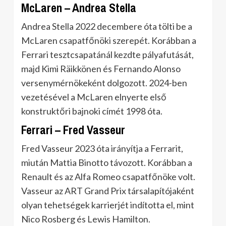
McLaren – Andrea Stella
Andrea Stella 2022 decembere óta tölti be a
McLaren csapatfőnöki szerepét. Korábban a
Ferrari tesztcsapatánál kezdte pályafutását,
majd Kimi Räikkönen és Fernando Alonso
versenymérnökeként dolgozott. 2024-ben
vezetésével a McLaren elnyerte első
konstruktőri bajnoki címét 1998 óta.
Ferrari – Fred Vasseur
Fred Vasseur 2023 óta irányítja a Ferrarit,
miután Mattia Binotto távozott. Korábban a
Renault és az Alfa Romeo csapatfőnöke volt.
Vasseur az ART Grand Prix társalapítójaként
olyan tehetségek karrierjét indította el, mint
Nico Rosberg és Lewis Hamilton.