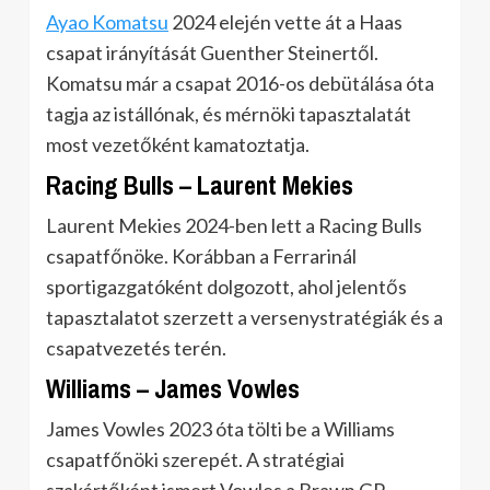
Ayao Komatsu
2024 elején vette át a Haas
csapat irányítását Guenther Steinertől.
Komatsu már a csapat 2016-os debütálása óta
tagja az istállónak, és mérnöki tapasztalatát
most vezetőként kamatoztatja.
Racing Bulls – Laurent Mekies
Laurent Mekies 2024-ben lett a Racing Bulls
csapatfőnöke. Korábban a Ferrarinál
sportigazgatóként dolgozott, ahol jelentős
tapasztalatot szerzett a versenystratégiák és a
csapatvezetés terén.
Williams – James Vowles
James Vowles 2023 óta tölti be a Williams
csapatfőnöki szerepét. A stratégiai