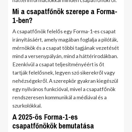
háttérinformációkkal minden csapatfőnökről.
Mi a csapatfőnök szerepe a Forma-
1-ben?
A csapatfőnök felelős egy Forma-1-es csapat
irányításáért, amely magában foglalja a pilóták,
mérnökök és a csapat többi tagjának vezetését
mind a versenypályán, mind a háttérirodákban.
Ezenkívül a csapat teljesítményéért is őt
tartják felelősnek, legyen szó sikerekről vagy
nehézségekről. A szerepkör gyakran kiegészül
egy nyilvános funkcióval, mivel a csapatfőnök
rendszeresen kommunikál a médiával és a
szurkolókkal.
A 2025-ös Forma-1-es
csapatfőnökök bemutatása