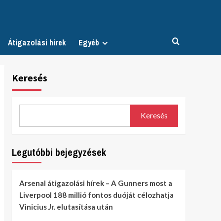
Átigazolási hírek
Egyéb
Keresés
Keresés
Legutóbbi bejegyzések
Arsenal átigazolási hírek – A Gunners most a
Liverpool 188 millió fontos duóját célozhatja
Vinicius Jr. elutasítása után