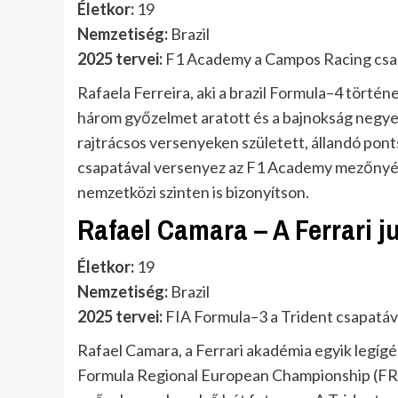
Életkor:
19
Nemzetiség:
Brazil
2025 tervei:
F1 Academy a Campos Racing csa
Rafaela Ferreira, aki a brazil Formula–4 törté
három győzelmet aratott és a bajnokság negyed
rajtrácsos versenyeken született, állandó po
csapatával versenyez az F1 Academy mezőnyébe
nemzetközi szinten is bizonyítson.
Rafael Camara – A Ferrari j
Életkor:
19
Nemzetiség:
Brazil
2025 tervei:
FIA Formula–3 a Trident csapatáv
Rafael Camara, a Ferrari akadémia egyik legígé
Formula Regional European Championship (FRE