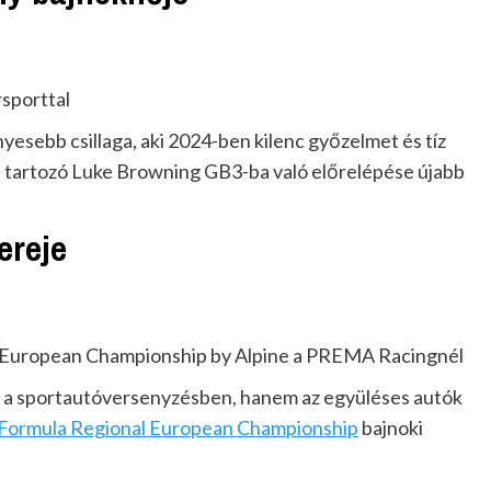
sporttal
esebb csillaga, aki 2024-ben kilenc győzelmet és tíz
özé tartozó Luke Browning GB3-ba való előrelépése újabb
ereje
 European Championship by Alpine a PREMA Racingnél
k a sportautóversenyzésben, hanem az együléses autók
Formula Regional European Championship
bajnoki