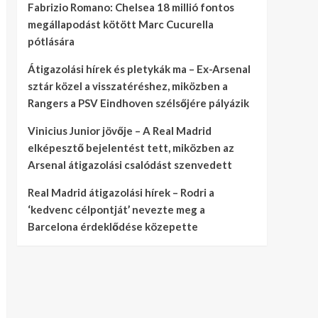
Fabrizio Romano: Chelsea 18 millió fontos
megállapodást kötött Marc Cucurella
pótlására
Átigazolási hírek és pletykák ma – Ex-Arsenal
sztár közel a visszatéréshez, miközben a
Rangers a PSV Eindhoven szélsőjére pályázik
Vinicius Junior jövője – A Real Madrid
elképesztő bejelentést tett, miközben az
Arsenal átigazolási csalódást szenvedett
Real Madrid átigazolási hírek – Rodri a
‘kedvenc célpontját’ nevezte meg a
Barcelona érdeklődése közepette