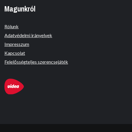
Magunkról
Rólunk
Adatvédelmi irányelvek
Impresszum
Kapcsolat
Felelősségteljes szerencsejáték