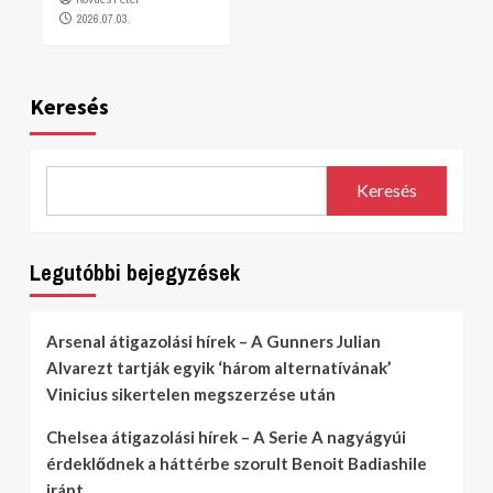
2026.07.03.
Keresés
Keresés
Legutóbbi bejegyzések
Arsenal átigazolási hírek – A Gunners Julian
Alvarezt tartják egyik ‘három alternatívának’
Vinicius sikertelen megszerzése után
Chelsea átigazolási hírek – A Serie A nagyágyúi
érdeklődnek a háttérbe szorult Benoit Badiashile
iránt