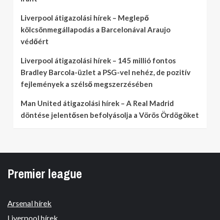
Liverpool átigazolási hírek – Meglepő
kölcsönmegállapodás a Barcelonával Araujo
védőért
Liverpool átigazolási hírek – 145 millió fontos
Bradley Barcola-üzlet a PSG-vel nehéz, de pozitív
fejlemények a szélső megszerzésében
Man United átigazolási hírek – A Real Madrid
döntése jelentősen befolyásolja a Vörös Ördögöket
Premier league
Arsenal hírek
Liverpool hírek