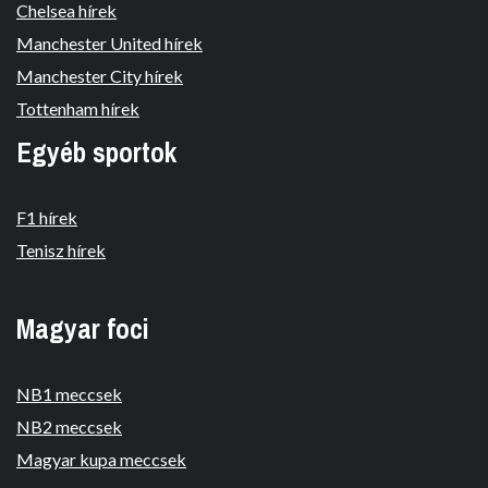
Chelsea hírek
Manchester United hírek
Manchester City hírek
Tottenham hírek
Egyéb sportok
F1 hírek
Tenisz hírek
Magyar foci
NB1 meccsek
NB2 meccsek
Magyar kupa meccsek