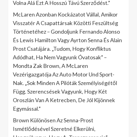
Volna Alá Ezt A Hosszú Távú Szerződést.”
McLaren Azonban Kockázatot Vállal, Amikor
Visszatér A Csapattársak Közötti Feszültség
Történetéhez – Gondoljunk Fernando Alonso
És Lewis Hamilton Vagy Ayrton Senna És Alain
Prost Csatájára. „Tudom, Hogy Konfliktus
Adódhat, Ha Nem Vagyunk Óvatosak” –
Mondta Zak Brown, A McLaren
Vezérigazgatója Az Auto Motor Und Sport-
Nak. „Sok Minden A Pilóták Személyiségétől
Függ. Szerencsések Vagyunk, Hogy Két
Oroszlán Van A Ketrecben, De Jól Kijönnek
Egymással.”
Brown Különösen Az Senna-Prost
Ismétlődésével Szeretné Elkerülni,