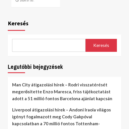
2026.07.03.
Keresés
Keresés
Legutóbbi bejegyzések
Man City átigazolási hírek – Rodri visszatérését
megerősítette Enzo Maresca, friss tájékoztatást
adott a 51 millió fontos Barcelona ajánlat kapcsán
Liverpool átigazolási hírek – Andoni Iraola világos
igényt fogalmazott meg Cody Gakpóval
kapcsolatban a 70 millió fontos Tottenham-