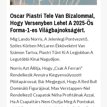
Oscar Piastri Tele Van Bizalommal,
Hogy Versenyben Lehet A 2025-Ös
Forma-1-es Világbajnokságért.
Míg Lando Norris, A Jelenlegi Pontvezető,
Széles Körben McLaren Ékköveként Van
Számon Tartva, Piastri Tűnt Ki A Legjobban A
Legutóbbi Kínai Nagydíjon.
Norris Azt Állítja, Hogy „Csak A Ferrari”
Rendelkezik Annyira Kiegyensúlyozott
Pilótapárossal, Bár Megjegyzi, Hogy A Red Bull
Domináló Figurájával, Max Verstappen-Nel
Rendelkező Csapatok Néha Profitálnak Azzal,
Ha A Csapattárs Nem Osztja Meg A Pontokat.