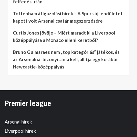
felfedés után
Tottenham átigazolási hírek – A Spurs új lendületet
kapott volt Arsenal csatár megszerzésére
Curtis Jones jövője – Miért maradt ki a Liverpool
középpályása a Monaco elleni keretből?
Bruno Guimaraes nem „top kategóriás” játékos, és
az Arsenalnál bizonyítania kell, állítja egy korábbi
Newcastle-középpályás
Premier league
Arsenal hírek
Liverpool hírek