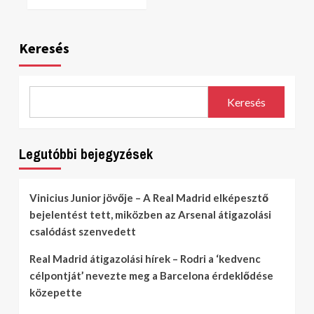
Keresés
Keresés
Legutóbbi bejegyzések
Vinicius Junior jövője – A Real Madrid elképesztő
bejelentést tett, miközben az Arsenal átigazolási
csalódást szenvedett
Real Madrid átigazolási hírek – Rodri a ‘kedvenc
célpontját’ nevezte meg a Barcelona érdeklődése
közepette