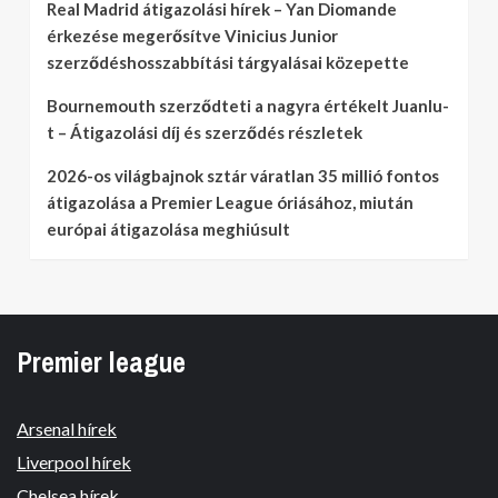
Real Madrid átigazolási hírek – Yan Diomande
érkezése megerősítve Vinicius Junior
szerződéshosszabbítási tárgyalásai közepette
Bournemouth szerződteti a nagyra értékelt Juanlu-
t – Átigazolási díj és szerződés részletek
2026-os világbajnok sztár váratlan 35 millió fontos
átigazolása a Premier League óriásához, miután
európai átigazolása meghiúsult
Premier league
Arsenal hírek
Liverpool hírek
Chelsea hírek