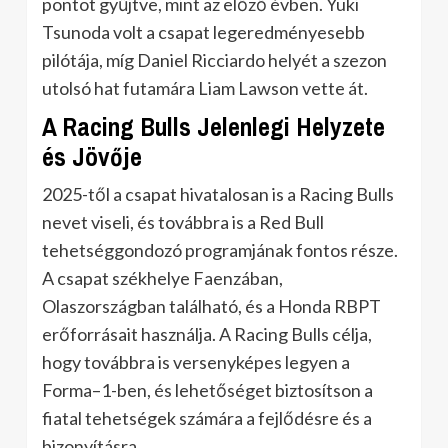
pontot gyűjtve, mint az előző évben. Yuki
Tsunoda volt a csapat legeredményesebb
pilótája, míg Daniel Ricciardo helyét a szezon
utolsó hat futamára Liam Lawson vette át.
A Racing Bulls Jelenlegi Helyzete
és Jövője
2025-től a csapat hivatalosan is a Racing Bulls
nevet viseli, és továbbra is a Red Bull
tehetséggondozó programjának fontos része.
A csapat székhelye Faenzában,
Olaszországban található, és a Honda RBPT
erőforrásait használja. A Racing Bulls célja,
hogy továbbra is versenyképes legyen a
Forma–1-ben, és lehetőséget biztosítson a
fiatal tehetségek számára a fejlődésre és a
bizonyításra.