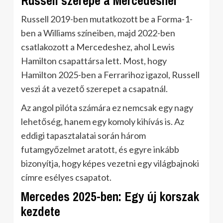
Russell szerepe a Mercedesnél
Russell 2019-ben mutatkozott be a Forma-1-
ben a Williams színeiben, majd 2022-ben
csatlakozott a Mercedeshez, ahol Lewis
Hamilton csapattársa lett. Most, hogy
Hamilton 2025-ben a Ferrarihoz igazol, Russell
veszi át a vezető szerepet a csapatnál.
Az angol pilóta számára ez nemcsak egy nagy
lehetőség, hanem egy komoly kihívás is. Az
eddigi tapasztalatai során három
futamgyőzelmet aratott, és egyre inkább
bizonyítja, hogy képes vezetni egy világbajnoki
címre esélyes csapatot.
Mercedes 2025-ben: Egy új korszak
kezdete