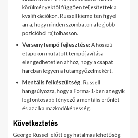
körülményektől függően teljesítettek a
kvalifikációkon. Russell kiemelten figyel
arra, hogy minden szombaton a legjobb
pozícióból rajtolhasson.
Versenytempó fejlesztése
: A hosszú
etapokon mutatott tempó javítása
elengedhetetlen ahhoz, hogy a csapat
harcban legyen a futamgyőzelmekért.
Mentális felkészültség
: Russell
hangsúlyozza, hogy a Forma-1-ben az egyik
legfontosabb tényező a mentális erőnlét
és az alkalmazkodóképesség.
Következtetés
George Russell előtt egy hatalmas lehetőség