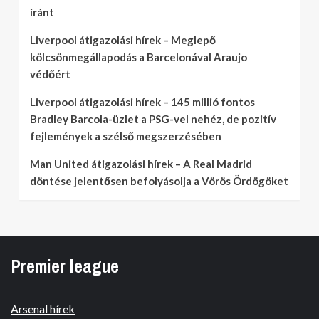
iránt
Liverpool átigazolási hírek – Meglepő
kölcsönmegállapodás a Barcelonával Araujo
védőért
Liverpool átigazolási hírek – 145 millió fontos
Bradley Barcola-üzlet a PSG-vel nehéz, de pozitív
fejlemények a szélső megszerzésében
Man United átigazolási hírek – A Real Madrid
döntése jelentősen befolyásolja a Vörös Ördögöket
Premier league
Arsenal hírek