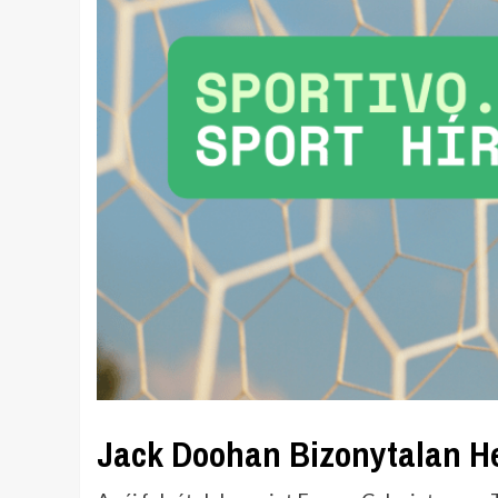
Jack Doohan Bizonytalan He