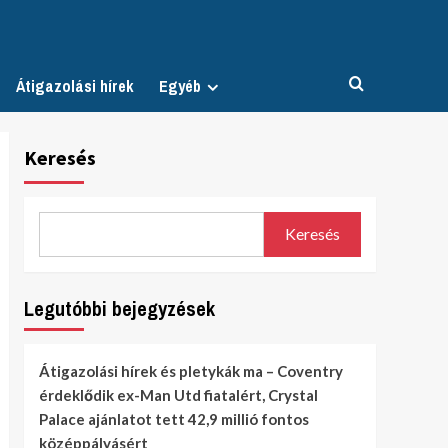
Átigazolási hírek
Egyéb
Keresés
Keresés
Legutóbbi bejegyzések
Átigazolási hírek és pletykák ma – Coventry
érdeklődik ex-Man Utd fiatalért, Crystal
Palace ajánlatot tett 42,9 millió fontos
középpályásért