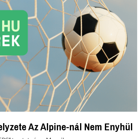
lyzete Az Alpine-nál Nem Enyhül