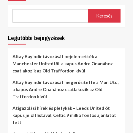
Keresés
Legutóbbi bejegyzések
Altay Bayindir távozását bejelentették a
Manchester Unitedtől, a kapus Andre Onanához
csatlakozik az Old Traffordon kívül
Altay Bayindir távozását megerősítette a Man Utd,
a kapus Andre Onanához csatlakozik az Old
Traffordon kívül
Átigazolási hírek és pletykák – Leeds United öt
kapus jelöltlistával, Celtic 9 millió fontos ajánlatot
tett