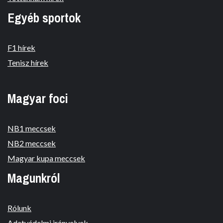
Egyéb sportok
F1 hírek
Tenisz hírek
Magyar foci
NB1 meccsek
NB2 meccsek
Magyar kupa meccsek
Magunkról
Rólunk
Adatvédelmi irányelvek