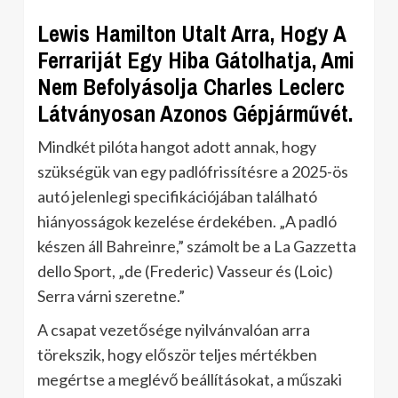
Lewis Hamilton Utalt Arra, Hogy A
Ferrariját Egy Hiba Gátolhatja, Ami
Nem Befolyásolja Charles Leclerc
Látványosan Azonos Gépjárművét.
Mindkét pilóta hangot adott annak, hogy
szükségük van egy padlófrissítésre a 2025-ös
autó jelenlegi specifikációjában található
hiányosságok kezelése érdekében. „A padló
készen áll Bahreinre,” számolt be a La Gazzetta
dello Sport, „de (Frederic) Vasseur és (Loic)
Serra várni szeretne.”
A csapat vezetősége nyilvánvalóan arra
törekszik, hogy először teljes mértékben
megértse a meglévő beállításokat, a műszaki