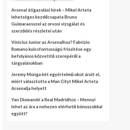
Arsenal átigazolási hírek – Mikel Arteta
lehetséges kezdőcsapata Bruno
Guimaraesszel az orvosi vizsgálat és
szerződés részletei után
Vinicius Junior az Arsenalhoz? Fabrizio
Romano kulcsfontosságú frissítése egy
befolyásos közvetítő szerepéről a
tárgyalásokban
Jeremy Monga két egyértelmű okot árult el,
miért választotta a Man Cityt Mikel Arteta
Arsenalja helyett
Yan Diomandé a Real Madridhoz – Mennyi
lehet az ára a nehezen elérhető bónuszokkal
együtt?