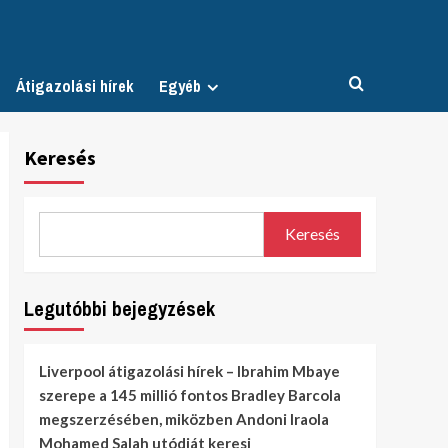
Átigazolási hírek
Egyéb
Keresés
Keresés
Legutóbbi bejegyzések
Liverpool átigazolási hírek – Ibrahim Mbaye
szerepe a 145 millió fontos Bradley Barcola
megszerzésében, miközben Andoni Iraola
Mohamed Salah utódját keresi