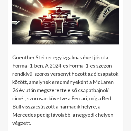
Guenther Steiner egy izgalmas évet jósol a
Forma–1-ben. A 2024-es Forma-1-es szezon
rendkívül szoros versenyt hozott az élcsapatok
között, amelynek eredményeként a McLaren
26 év után megszerezte első csapatbajnoki
címét, szorosan követve a Ferrari, míg a Red
Bull visszacsúszott a harmadik helyre, a
Mercedes pedig távolabb, a negyedik helyen
végzett.