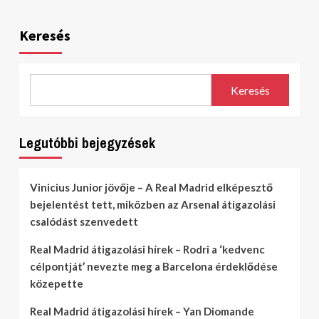
Keresés
Keresés
Legutóbbi bejegyzések
Vinicius Junior jövője – A Real Madrid elképesztő
bejelentést tett, miközben az Arsenal átigazolási
csalódást szenvedett
Real Madrid átigazolási hírek – Rodri a ‘kedvenc
célpontját’ nevezte meg a Barcelona érdeklődése
közepette
Real Madrid átigazolási hírek – Yan Diomande