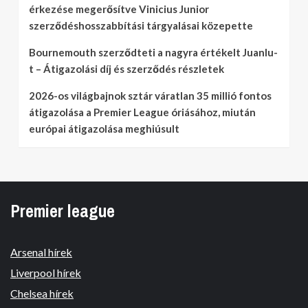
érkezése megerősítve Vinicius Junior
szerződéshosszabbítási tárgyalásai közepette
Bournemouth szerződteti a nagyra értékelt Juanlu-
t – Átigazolási díj és szerződés részletek
2026-os világbajnok sztár váratlan 35 millió fontos
átigazolása a Premier League óriásához, miután
európai átigazolása meghiúsult
Premier league
Arsenal hírek
Liverpool hírek
Chelsea hírek