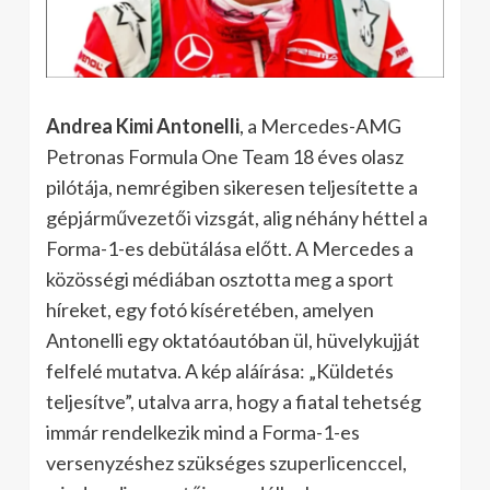
Andrea Kimi Antonelli
, a Mercedes-AMG
Petronas Formula One Team 18 éves olasz
pilótája, nemrégiben sikeresen teljesítette a
gépjárművezetői vizsgát, alig néhány héttel a
Forma-1-es debütálása előtt. A Mercedes a
közösségi médiában osztotta meg a sport
híreket, egy fotó kíséretében, amelyen
Antonelli egy oktatóautóban ül, hüvelykujját
felfelé mutatva. A kép aláírása: „Küldetés
teljesítve”, utalva arra, hogy a fiatal tehetség
immár rendelkezik mind a Forma-1-es
versenyzéshez szükséges szuperlicenccel,