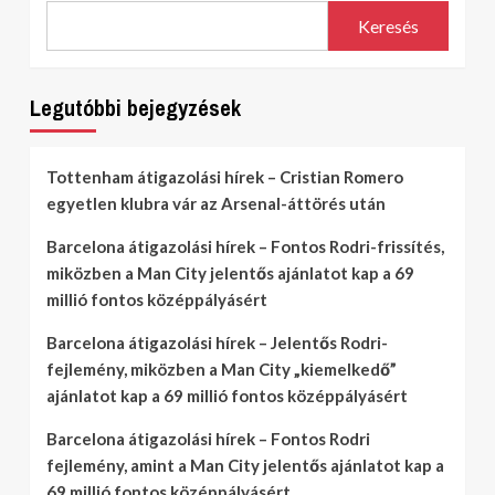
Keresés
Legutóbbi bejegyzések
Tottenham átigazolási hírek – Cristian Romero
egyetlen klubra vár az Arsenal-áttörés után
Barcelona átigazolási hírek – Fontos Rodri-frissítés,
miközben a Man City jelentős ajánlatot kap a 69
millió fontos középpályásért
Barcelona átigazolási hírek – Jelentős Rodri-
fejlemény, miközben a Man City „kiemelkedő”
ajánlatot kap a 69 millió fontos középpályásért
Barcelona átigazolási hírek – Fontos Rodri
fejlemény, amint a Man City jelentős ajánlatot kap a
69 millió fontos középpályásért