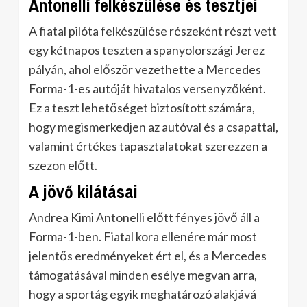
Antonelli felkészülése és tesztjei
A fiatal pilóta felkészülése részeként részt vett
egy kétnapos teszten a spanyolországi Jerez
pályán, ahol először vezethette a Mercedes
Forma-1-es autóját hivatalos versenyzőként.
Ez a teszt lehetőséget biztosított számára,
hogy megismerkedjen az autóval és a csapattal,
valamint értékes tapasztalatokat szerezzen a
szezon előtt.
A jövő kilátásai
Andrea Kimi Antonelli előtt fényes jövő áll a
Forma-1-ben. Fiatal kora ellenére már most
jelentős eredményeket ért el, és a Mercedes
támogatásával minden esélye megvan arra,
hogy a sportág egyik meghatározó alakjává