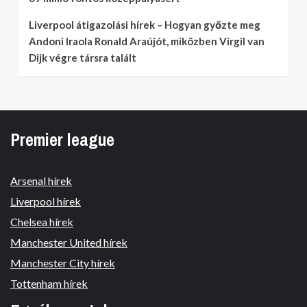
Liverpool átigazolási hírek – Hogyan győzte meg
Andoni Iraola Ronald Araújót, miközben Virgil van
Dijk végre társra talált
Premier league
Arsenal hírek
Liverpool hírek
Chelsea hírek
Manchester United hírek
Manchester City hírek
Tottenham hírek