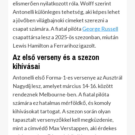
elismerően nyilatkozott róla. Wolff szerint
Antonelli különleges tehetség, aki képes lehet
a jövőben világbajnoki címeket szerezni a
csapat számára. A fiatal pilóta
George Russell
csapattársa lesz a 2025-ös szezonban, miután
Lewis Hamilton a Ferrarihoz igazolt.
Az első verseny és a szezon
kihívásai
Antonelli első Forma-1-es versenye az Ausztrál
Nagydíj lesz, amelyet március 14-16. között
rendeznek Melbourne-ben. A fiatal pilóta
számára ez hatalmas mérföldkő, és komoly
kihívásokat tartogat. A szezon során olyan
tapasztalt versenyzőkkel kell megküzdenie,
mint a címvédő Max Verstappen, aki érdekes