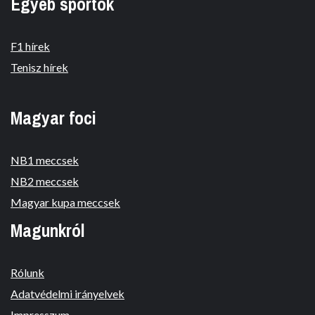
Egyéb sportok
F1 hírek
Tenisz hírek
Magyar foci
NB1 meccsek
NB2 meccsek
Magyar kupa meccsek
Magunkról
Rólunk
Adatvédelmi irányelvek
Impresszum