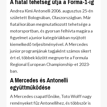
A fiatal tehetség útja a Forma-1-ig
Andrea Kimi Antonelli 2006. augusztus 25-én
született Bolognában, Olaszországban. Már
fiatal korában megmutatkozott tehetsége a
motorsportban, és gyorsan felhívta magára a
figyelmet a junior kategóriákban nyújtott
kiemelkedő teljesítményével. A Mercedes
junior programjának tagjaként számos sikert
ért el, többek között megnyerte a Formula
Regional European Championship-et 2023-
ban.
A Mercedes és Antonelli
együttműködése
A Mercedes csapatfőnöke, Toto Wolff nagy
reményeket fűz Antonellihez, és többször is