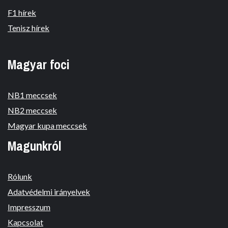
F1 hírek
Tenisz hírek
Magyar foci
NB1 meccsek
NB2 meccsek
Magyar kupa meccsek
Magunkról
Rólunk
Adatvédelmi irányelvek
Impresszum
Kapcsolat