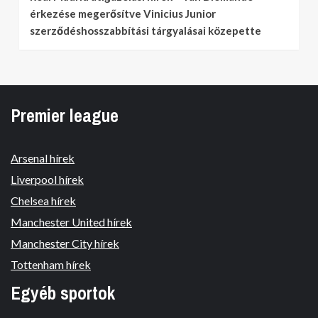
érkezése megerősítve Vinicius Junior
szerződéshosszabbítási tárgyalásai közepette
Premier league
Arsenal hírek
Liverpool hírek
Chelsea hírek
Manchester United hírek
Manchester City hírek
Tottenham hírek
Egyéb sportok