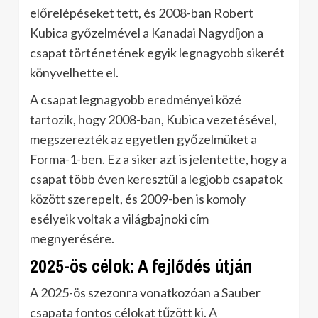
előrelépéseket tett, és 2008-ban Robert
Kubica győzelmével a Kanadai Nagydíjon a
csapat történetének egyik legnagyobb sikerét
könyvelhette el.
A csapat legnagyobb eredményei közé
tartozik, hogy 2008-ban, Kubica vezetésével,
megszerezték az egyetlen győzelmüket a
Forma-1-ben. Ez a siker azt is jelentette, hogy a
csapat több éven keresztül a legjobb csapatok
között szerepelt, és 2009-ben is komoly
esélyeik voltak a világbajnoki cím
megnyerésére.
2025-ös célok: A fejlődés útján
A 2025-ös szezonra vonatkozóan a Sauber
csapata fontos célokat tűzött ki. A