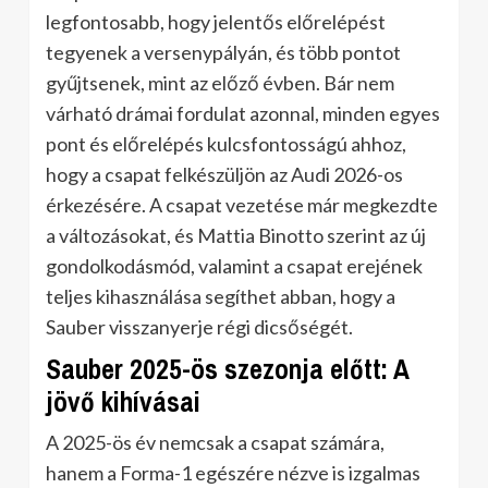
legfontosabb, hogy jelentős előrelépést
tegyenek a versenypályán, és több pontot
gyűjtsenek, mint az előző évben. Bár nem
várható drámai fordulat azonnal, minden egyes
pont és előrelépés kulcsfontosságú ahhoz,
hogy a csapat felkészüljön az Audi 2026-os
érkezésére. A csapat vezetése már megkezdte
a változásokat, és Mattia Binotto szerint az új
gondolkodásmód, valamint a csapat erejének
teljes kihasználása segíthet abban, hogy a
Sauber visszanyerje régi dicsőségét.
Sauber 2025-ös szezonja előtt: A
jövő kihívásai
A 2025-ös év nemcsak a csapat számára,
hanem a Forma-1 egészére nézve is izgalmas