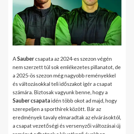
A
Sauber
csapata az 2024-es szezon végén
nem szerzett túl sok emlékezetes pillanatot, de
a 2025-ös szezon még nagyobb reményekkel
és változásokkal teli időszakot ígér a csapat
számára. Biztosak vagyunk benne, hogy a
Sauber csapata
idén több okot ad majd, hogy
szerepeljen a sporthírek között. Bár az
eredmények tavaly elmaradtak az elvárásoktól,
a csapat vezetőségi és versenyzői változásai új