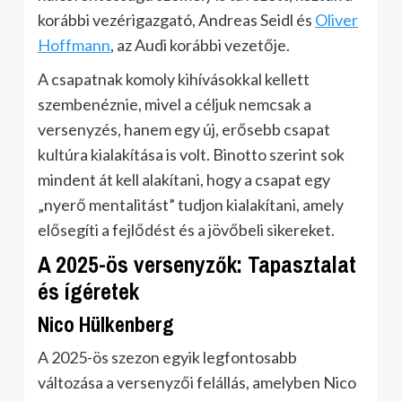
korábbi vezérigazgató, Andreas Seidl és
Oliver
Hoffmann
, az Audi korábbi vezetője.
A csapatnak komoly kihívásokkal kellett
szembenéznie, mivel a céljuk nemcsak a
versenyzés, hanem egy új, erősebb csapat
kultúra kialakítása is volt. Binotto szerint sok
mindent át kell alakítani, hogy a csapat egy
„nyerő mentalitást” tudjon kialakítani, amely
elősegíti a fejlődést és a jövőbeli sikereket.
A 2025-ös versenyzők: Tapasztalat
és ígéretek
Nico Hülkenberg
A 2025-ös szezon egyik legfontosabb
változása a versenyzői felállás, amelyben Nico