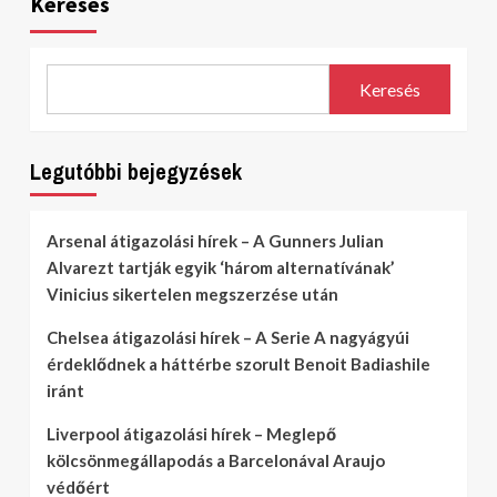
Keresés
Keresés
Legutóbbi bejegyzések
Arsenal átigazolási hírek – A Gunners Julian
Alvarezt tartják egyik ‘három alternatívának’
Vinicius sikertelen megszerzése után
Chelsea átigazolási hírek – A Serie A nagyágyúi
érdeklődnek a háttérbe szorult Benoit Badiashile
iránt
Liverpool átigazolási hírek – Meglepő
kölcsönmegállapodás a Barcelonával Araujo
védőért