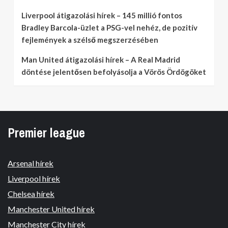
Liverpool átigazolási hírek – 145 millió fontos
Bradley Barcola-üzlet a PSG-vel nehéz, de pozitív
fejlemények a szélső megszerzésében
Man United átigazolási hírek – A Real Madrid
döntése jelentősen befolyásolja a Vörös Ördögöket
Premier league
Arsenal hírek
Liverpool hírek
Chelsea hírek
Manchester United hírek
Manchester City hírek