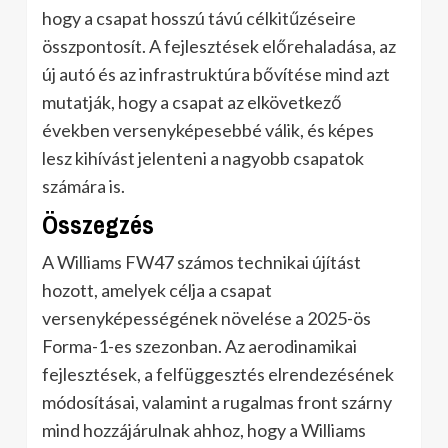
hogy a csapat hosszú távú célkitűzéseire
összpontosít. A fejlesztések előrehaladása, az
új autó és az infrastruktúra bővítése mind azt
mutatják, hogy a csapat az elkövetkező
években versenyképesebbé válik, és képes
lesz kihívást jelenteni a nagyobb csapatok
számára is.
Összegzés
A Williams FW47 számos technikai újítást
hozott, amelyek célja a csapat
versenyképességének növelése a 2025-ös
Forma-1-es szezonban. Az aerodinamikai
fejlesztések, a felfüggesztés elrendezésének
módosításai, valamint a rugalmas front szárny
mind hozzájárulnak ahhoz, hogy a Williams