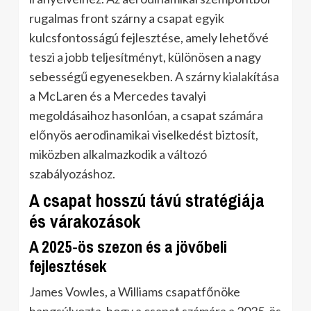
rugalmas front szárny a csapat egyik
kulcsfontosságú fejlesztése, amely lehetővé
teszi a jobb teljesítményt, különösen a nagy
sebességű egyenesekben. A szárny kialakítása
a McLaren és a Mercedes tavalyi
megoldásaihoz hasonlóan, a csapat számára
előnyös aerodinamikai viselkedést biztosít,
miközben alkalmazkodik a változó
szabályozáshoz.
A csapat hosszú távú stratégiája
és várakozások
A 2025-ös szezon és a jövőbeli
fejlesztések
James Vowles, a Williams csapatfőnöke