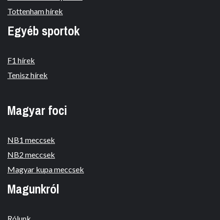
Tottenham hírek
Egyéb sportok
F1 hírek
Tenisz hírek
Magyar foci
NB1 meccsek
NB2 meccsek
Magyar kupa meccsek
Magunkról
Rólunk