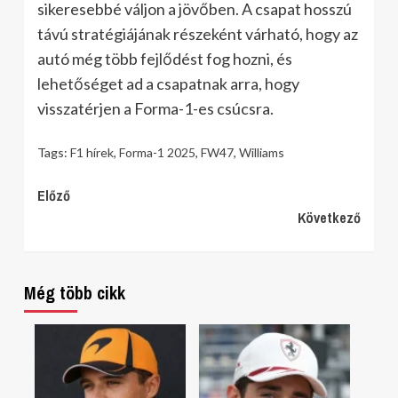
sikeresebbé váljon a jövőben. A csapat hosszú
távú stratégiájának részeként várható, hogy az
autó még több fejlődést fog hozni, és
lehetőséget ad a csapatnak arra, hogy
visszatérjen a Forma-1-es csúcsra.
Tags:
F1 hírek
,
Forma-1 2025
,
FW47
,
Williams
Continue
Előző
Következő
Reading
Még több cikk