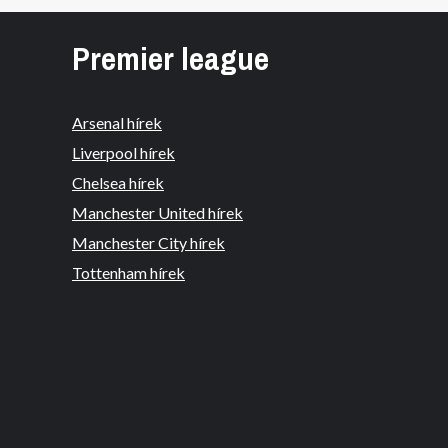
Premier league
Arsenal hírek
Liverpool hírek
Chelsea hírek
Manchester United hírek
Manchester City hírek
Tottenham hírek