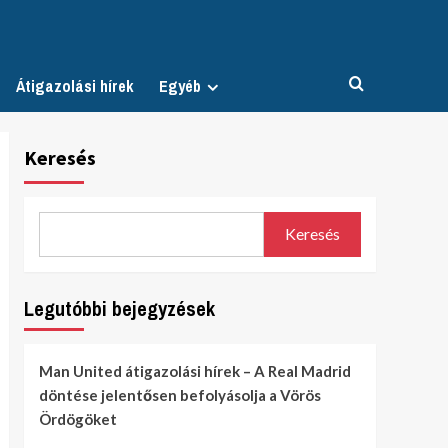
Átigazolási hírek
Egyéb
Keresés
Keresés
Legutóbbi bejegyzések
Man United átigazolási hírek – A Real Madrid
döntése jelentősen befolyásolja a Vörös
Ördögöket