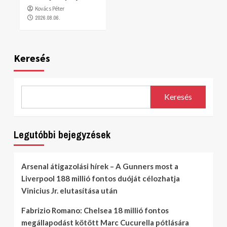
Kovács Péter
2026.08.06.
Keresés
Keresés
Legutóbbi bejegyzések
Arsenal átigazolási hírek – A Gunners most a
Liverpool 188 millió fontos duóját célozhatja
Vinicius Jr. elutasítása után
Fabrizio Romano: Chelsea 18 millió fontos
megállapodást kötött Marc Cucurella pótlására