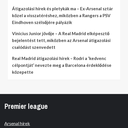
Átigazolási hírek és pletykák ma – Ex-Arsenal sztár
közel a visszatéréshez, miközben a Rangers a PSV
Eindhoven szélsőjére pályázik
Vinicius Junior jövője – A Real Madrid elképesztő
bejelentést tett, miközben az Arsenal átigazolási
csalódást szenvedett
Real Madrid átigazolási hírek – Rodri a ‘kedvenc
célpontját’ nevezte meg a Barcelona érdeklődése
közepette
Premier league
Arsenal hírek