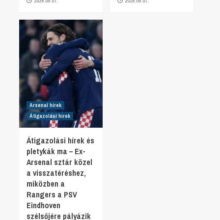
2026.08.07.
2026.08.07.
Arsenal hírek
Átigazolási hírek
Átigazolási hírek és
pletykák ma – Ex-
Arsenal sztár közel
a visszatéréshez,
miközben a
Rangers a PSV
Eindhoven
szélsőjére pályázik