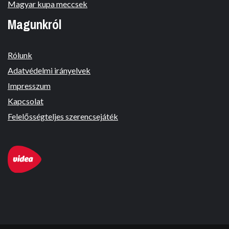
Magyar kupa meccsek
Magunkról
Rólunk
Adatvédelmi irányelvek
Impresszum
Kapcsolat
Felelősségteljes szerencsejáték