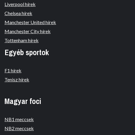
Liverpool hírek
Chelsea hírek
Manchester United hírek
Manchester City hírek
Tottenham hírek
Egyéb sportok
F1 hírek
Tenisz hírek
Magyar foci
NB1 meccsek
NB2 meccsek