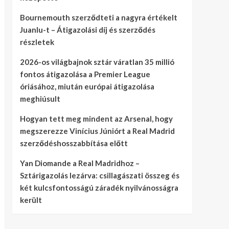
Bournemouth szerződteti a nagyra értékelt
Juanlu-t – Átigazolási díj és szerződés
részletek
2026-os világbajnok sztár váratlan 35 millió
fontos átigazolása a Premier League
óriásához, miután európai átigazolása
meghiúsult
Hogyan tett meg mindent az Arsenal, hogy
megszerezze Vinícius Júniórt a Real Madrid
szerződéshosszabbítása előtt
Yan Diomande a Real Madridhoz –
Sztárigazolás lezárva: csillagászati összeg és
két kulcsfontosságú záradék nyilvánosságra
került