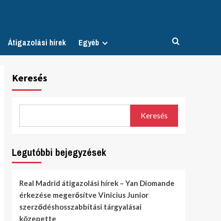
Átigazolási hírek
Egyéb
Keresés
Keresés
Legutóbbi bejegyzések
Real Madrid átigazolási hírek – Yan Diomande
érkezése megerősítve Vinicius Junior
szerződéshosszabbítási tárgyalásai
közepette