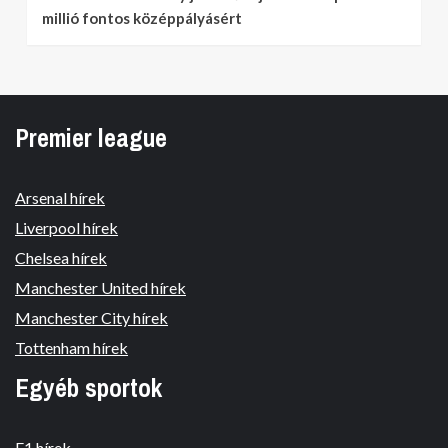
millió fontos középpályásért
Premier league
Arsenal hírek
Liverpool hírek
Chelsea hírek
Manchester United hírek
Manchester City hírek
Tottenham hírek
Egyéb sportok
F1 hírek