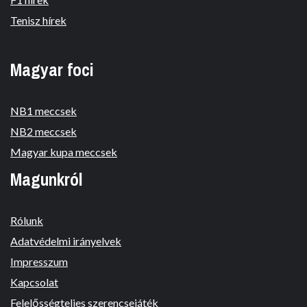
Tenisz hírek
Magyar foci
NB1 meccsek
NB2 meccsek
Magyar kupa meccsek
Magunkról
Rólunk
Adatvédelmi irányelvek
Impresszum
Kapcsolat
Felelősségteljes szerencsejáték