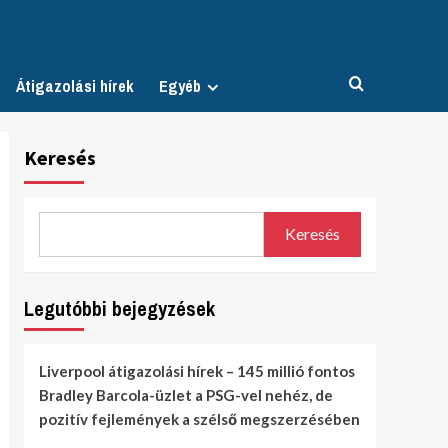
Átigazolási hírek
Egyéb
Keresés
Keresés
Legutóbbi bejegyzések
Liverpool átigazolási hírek – 145 millió fontos
Bradley Barcola-üzlet a PSG-vel nehéz, de
pozitív fejlemények a szélső megszerzésében