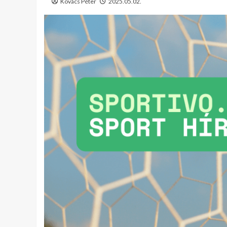
Kovács Péter
2025.05.02.