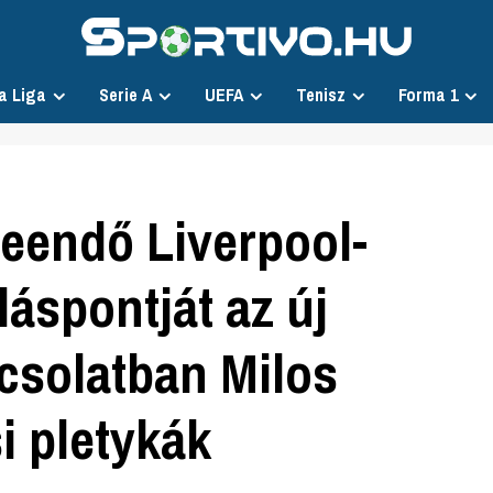
a Liga
Serie A
UEFA
Tenisz
Forma 1
eendő Liverpool-
lláspontját az új
csolatban Milos
i pletykák