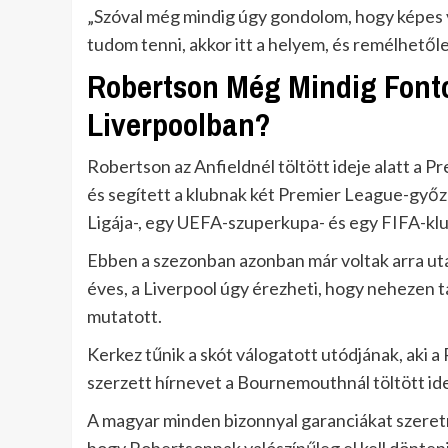
„Szóval még mindig úgy gondolom, hogy képes 
tudom tenni, akkor itt a helyem, és remélhetől
Robertson Még Mindig Fonto
Liverpoolban?
Robertson az Anfieldnél töltött ideje alatt a 
és segített a klubnak két Premier League-győz
Ligája-, egy UEFA-szuperkupa- és egy FIFA-klu
Ebben a szezonban azonban már voltak arra utal
éves, a Liverpool úgy érezheti, hogy nehezen ta
mutatott.
Kerkez tűnik a skót válogatott utódjának, aki
szerzett hírnevet a Bournemouthnál töltött idej
A magyar minden bizonnyal garanciákat szeretne 