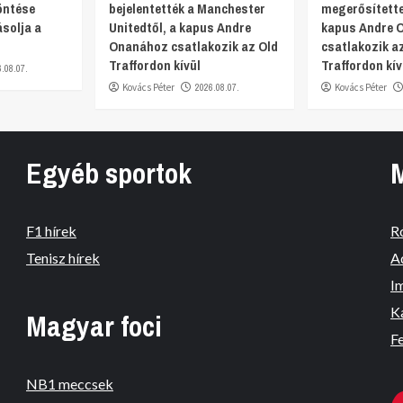
öntése
bejelentették a Manchester
megerősítette
ásolja a
Unitedtől, a kapus Andre
kapus Andre 
Onanához csatlakozik az Old
csatlakozik a
Traffordon kívül
Traffordon kív
6.08.07.
Kovács Péter
2026.08.07.
Kovács Péter
Egyéb sportok
F1 hírek
R
Tenisz hírek
A
I
K
Magyar foci
Fe
NB1 meccsek