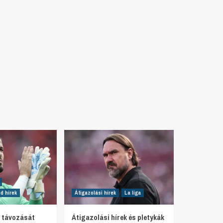
d hírek
Átigazolási hírek
La liga
r távozását
Átigazolási hírek és pletykák