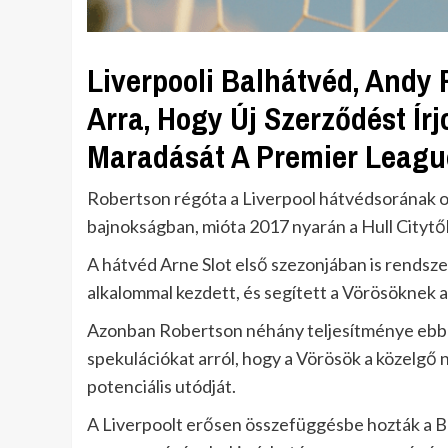
Liverpooli Balhátvéd, Andy 
Arra, Hogy Új Szerződést Ír
Maradását A Premier Leagu
Robertson régóta a Liverpool hátvédsorának os
bajnokságban, mióta 2017 nyarán a Hull Citytől
A hátvéd Arne Slot első szezonjában is rendsze
alkalommal kezdett, és segített a Vörösöknek 
Azonban Robertson néhány teljesítménye ebben a
spekulációkat arról, hogy a Vörösök a közelgő n
potenciális utódját.
A Liverpoolt erősen összefüggésbe hozták a 