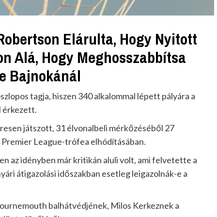
Robertson Elárulta, Hogy Nyitott
jon Alá, Hogy Meghosszabbítsa
e Bajnokánál
zlopos tagja, hiszen 340 alkalommal lépett pályára a
 érkezett.
resen játszott, 31 élvonalbeli mérkőzéséből 27
a Premier League-trófea elhódításában.
z idényben már kritikán aluli volt, ami felvetette a
yári átigazolási időszakban esetleg leigazolnák-e a
Bournemouth balhátvédjének, Milos Kerkeznek a