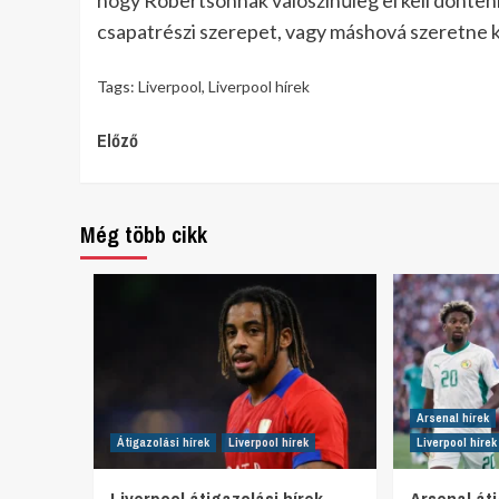
hogy Robertsonnak valószínűleg el kell dönten
csapatrészi szerepet, vagy máshová szeretne kö
Tags:
Liverpool
,
Liverpool hírek
Continue
Előző
Reading
Még több cikk
Arsenal hírek
Átigazolási hírek
Liverpool hírek
Liverpool hírek
Liverpool átigazolási hírek –
Arsenal áti