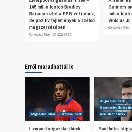
145 millió fontos Bradley
Gunners mo
Barcola-üzlet a PSG-vel nehéz,
millió font
de pozitív fejlemények a szélső
Vinicius Jr
megszerzésében
Kovács Péter
Kovács Péter
2026.08.07.
Erről maradhattál le
Átigazolási hírek
L
Manchester United hí
Átigazolási hírek
Liverpool hírek
Real Madrid hírek
Liverpool átigazolási hírek –
Man United átigaz