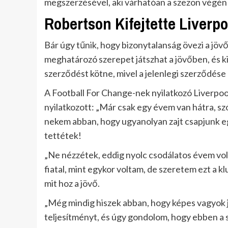
megszerzésével, aki várhatóan a szezon végén 
Robertson Kifejtette Liverpo
Bár úgy tűnik, hogy bizonytalanság övezi a jöv
meghatározó szerepet játszhat a jövőben, és ki
szerződést kötne, mivel a jelenlegi szerződése 
A Football For Change-nek nyilatkozó Liverpo
nyilatkozott: „Már csak egy évem van hátra, sz
nekem abban, hogy ugyanolyan zajt csapjunk egy
tettétek!
„Ne nézzétek, eddig nyolc csodálatos évem vo
fiatal, mint egykor voltam, de szeretem ezt a k
mit hoz a jövő.
„Még mindig hiszek abban, hogy képes vagyok jó
teljesítményt, és úgy gondolom, hogy ebben a s