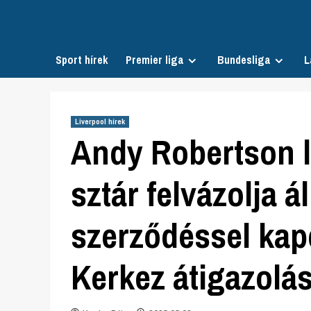
Skip
to
content
Sport hírek
Premier liga
Bundesliga
L
Liverpool hírek
Andy Robertson l
sztár felvázolja á
szerződéssel kap
Kerkez átigazolás