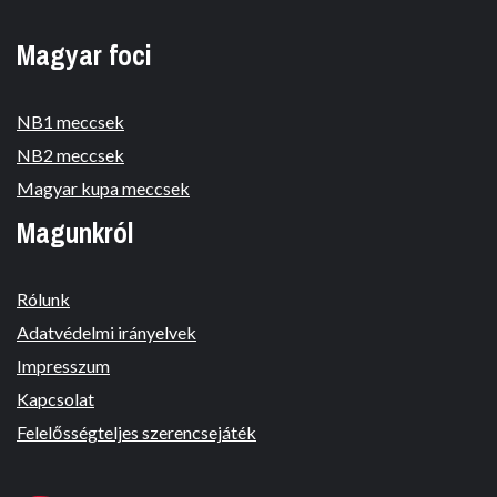
Magyar foci
NB1 meccsek
NB2 meccsek
Magyar kupa meccsek
Magunkról
Rólunk
Adatvédelmi irányelvek
Impresszum
Kapcsolat
Felelősségteljes szerencsejáték