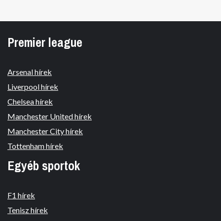
Premier league
Arsenal hírek
Liverpool hírek
Chelsea hírek
Manchester United hírek
Manchester City hírek
Tottenham hírek
Egyéb sportok
F1 hírek
Tenisz hírek