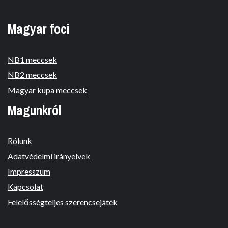
Magyar foci
NB1 meccsek
NB2 meccsek
Magyar kupa meccsek
Magunkról
Rólunk
Adatvédelmi irányelvek
Impresszum
Kapcsolat
Felelősségteljes szerencsejáték