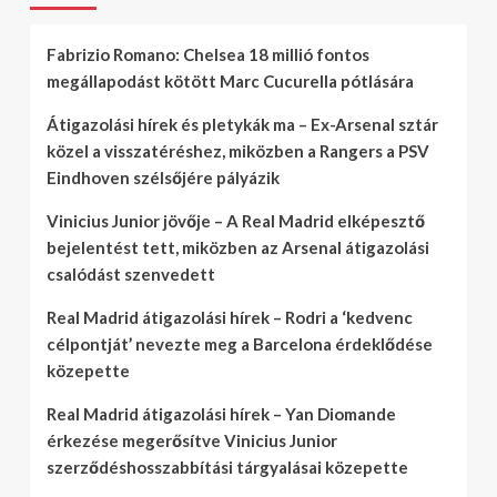
Fabrizio Romano: Chelsea 18 millió fontos
megállapodást kötött Marc Cucurella pótlására
Átigazolási hírek és pletykák ma – Ex-Arsenal sztár
közel a visszatéréshez, miközben a Rangers a PSV
Eindhoven szélsőjére pályázik
Vinicius Junior jövője – A Real Madrid elképesztő
bejelentést tett, miközben az Arsenal átigazolási
csalódást szenvedett
Real Madrid átigazolási hírek – Rodri a ‘kedvenc
célpontját’ nevezte meg a Barcelona érdeklődése
közepette
Real Madrid átigazolási hírek – Yan Diomande
érkezése megerősítve Vinicius Junior
szerződéshosszabbítási tárgyalásai közepette