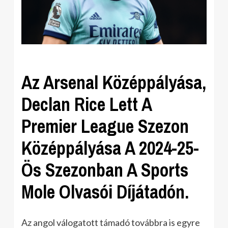
Az Arsenal Középpályása,
Declan Rice Lett A
Premier League Szezon
Középpályása A 2024-25-
Ös Szezonban A Sports
Mole Olvasói Díjátadón.
Az angol válogatott támadó továbbra is egyre