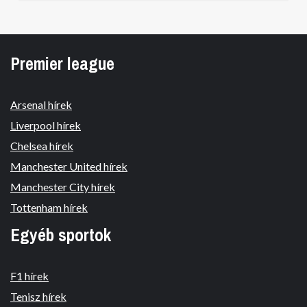
Premier league
Arsenal hírek
Liverpool hírek
Chelsea hírek
Manchester United hírek
Manchester City hírek
Tottenham hírek
Egyéb sportok
F1 hírek
Tenisz hírek