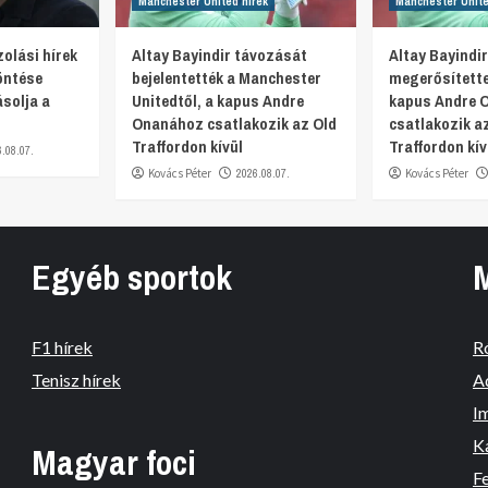
Manchester United hírek
Manchester Unite
olási hírek
Altay Bayindir távozását
Altay Bayindi
öntése
bejelentették a Manchester
megerősítette
ásolja a
Unitedtől, a kapus Andre
kapus Andre 
Onanához csatlakozik az Old
csatlakozik a
Traffordon kívül
Traffordon kív
6.08.07.
Kovács Péter
2026.08.07.
Kovács Péter
Egyéb sportok
F1 hírek
R
Tenisz hírek
A
I
K
Magyar foci
Fe