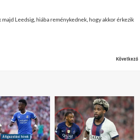
k majd Leedsig, hiába reménykednek, hogy akkor érkezik
Következő
Átigazolási hírek