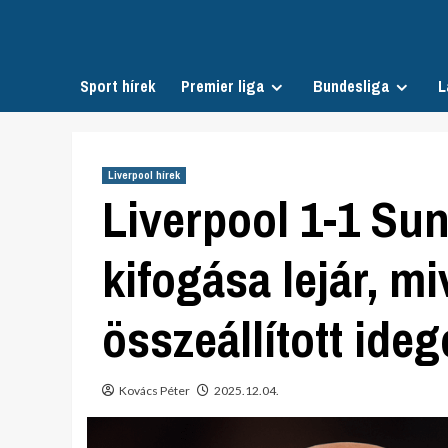
Skip
to
content
Sport hírek
Premier liga
Bundesliga
L
Liverpool hírek
Liverpool 1-1 Su
kifogása lejár, m
összeállított ide
Kovács Péter
2025.12.04.