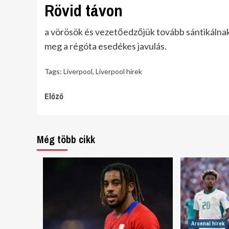
Rövid távon
a vörösök és vezetőedzőjük tovább sántikálna
meg a régóta esedékes javulás.
Tags:
Liverpool
,
Liverpool hírek
Continue
Előző
Reading
Még több cikk
Arsenal hírek