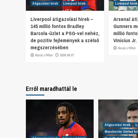
Átigazolási hírek
Liverpool hírek
Liverpool hírek
Liverpool átigazolási hírek –
Arsenal áti
145 millió fontos Bradley
Gunners mo
Barcola-üzlet a PSG-vel nehéz,
millió font
de pozitív fejlemények a szélső
Vinicius Jr
megszerzésében
Kovács Péter
Kovács Péter
2026.08.07.
Erről maradhattál le
Átigazolási hírek
L
Manchester United hí