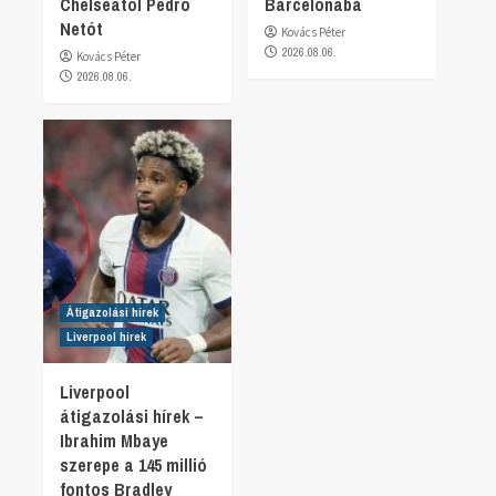
Chelseától Pedro
Barcelonába
Netót
Kovács Péter
2026.08.06.
Kovács Péter
2026.08.06.
Átigazolási hírek
Liverpool hírek
Liverpool
átigazolási hírek –
Ibrahim Mbaye
szerepe a 145 millió
fontos Bradley