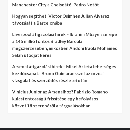
Manchester City a Chelseától Pedro Netót
Hogyan segítheti Victor Osimhen Julian Alvarez
távozását a Barcelonába
Liverpool átigazolási hírek – Ibrahim Mbaye szerepe
a 145 millió fontos Bradley Barcola
megszerzésében, miközben Andoni Iraola Mohamed
Salah utódját keresi
Arsenal átigazolási hírek – Mikel Arteta lehetséges
kezdőcsapata Bruno Guimaraesszel az orvosi
vizsgálat és szerződés részletei után
Vinicius Junior az Arsenalhoz? Fabrizio Romano
kulcsfontosságú frissítése egy befolyásos
közvetítő szerepéről a tárgyalásokban