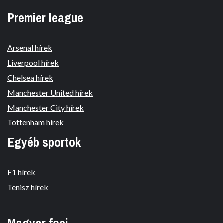
Premier league
Arsenal hírek
Liverpool hírek
Chelsea hírek
Manchester United hírek
Manchester City hírek
Tottenham hírek
Egyéb sportok
F1 hírek
Tenisz hírek
Magyar foci