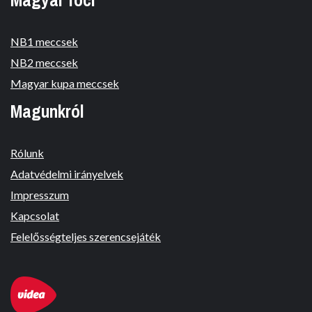
NB1 meccsek
NB2 meccsek
Magyar kupa meccsek
Magunkról
Rólunk
Adatvédelmi irányelvek
Impresszum
Kapcsolat
Felelősségteljes szerencsejáték