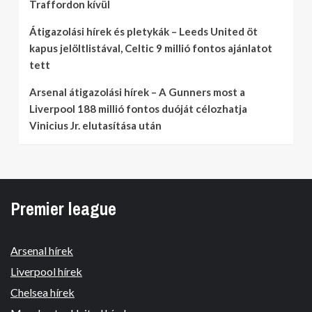
Traffordon kívül
Átigazolási hírek és pletykák – Leeds United öt
kapus jelöltlistával, Celtic 9 millió fontos ajánlatot
tett
Arsenal átigazolási hírek – A Gunners most a
Liverpool 188 millió fontos duóját célozhatja
Vinicius Jr. elutasítása után
Premier league
Arsenal hírek
Liverpool hírek
Chelsea hírek