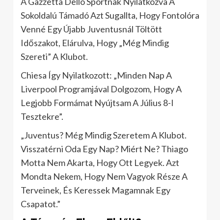
A Gazzetta Dello Sportnak Nyilatkozva A
Sokoldalú Támadó Azt Sugallta, Hogy Fontolóra
Venné Egy Újabb Juventusnál Töltött
Időszakot, Elárulva, Hogy „Még Mindig
Szereti” A Klubot.
Chiesa Így Nyilatkozott: „Minden Nap A
Liverpool Programjával Dolgozom, Hogy A
Legjobb Formámat Nyújtsam A Július 8-I
Tesztekre”.
„Juventus? Még Mindig Szeretem A Klubot.
Visszatérni Oda Egy Nap? Miért Ne? Thiago
Motta Nem Akarta, Hogy Ott Legyek. Azt
Mondta Nekem, Hogy Nem Vagyok Része A
Terveinek, És Keressek Magamnak Egy
Csapatot.”