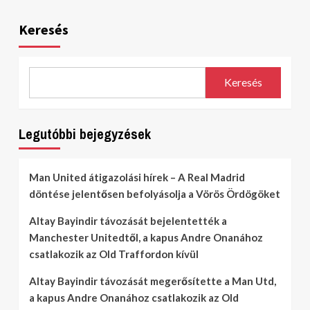
Keresés
Keresés
Legutóbbi bejegyzések
Man United átigazolási hírek – A Real Madrid
döntése jelentősen befolyásolja a Vörös Ördögöket
Altay Bayindir távozását bejelentették a
Manchester Unitedtől, a kapus Andre Onanához
csatlakozik az Old Traffordon kívül
Altay Bayindir távozását megerősítette a Man Utd,
a kapus Andre Onanához csatlakozik az Old