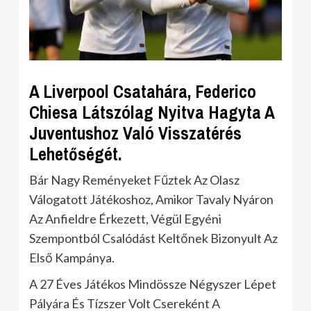
A Liverpool Csatahára, Federico
Chiesa Látszólag Nyitva Hagyta A
Juventushoz Való Visszatérés
Lehetőségét.
Bár Nagy Reményeket Fűztek Az Olasz
Válogatott Játékoshoz, Amikor Tavaly Nyáron
Az Anfieldre Érkezett, Végül Egyéni
Szempontból Csalódást Keltőnek Bizonyult Az
Első Kampánya.
A 27 Éves Játékos Mindössze Négyszer Lépet
Pályára És Tízszer Volt Csereként A