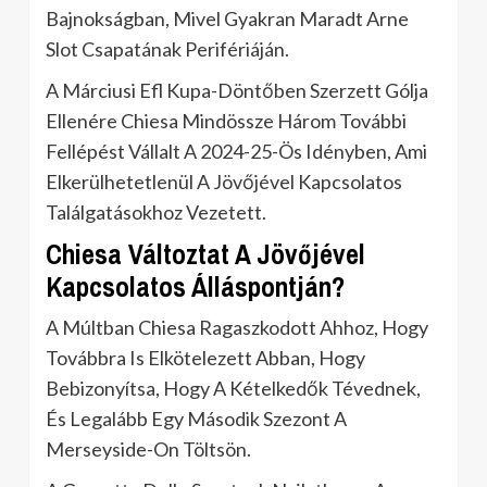
Bajnokságban, Mivel Gyakran Maradt Arne
Slot Csapatának Perifériáján.
A Márciusi Efl Kupa-Döntőben Szerzett Gólja
Ellenére Chiesa Mindössze Három További
Fellépést Vállalt A 2024-25-Ös Idényben, Ami
Elkerülhetetlenül A Jövőjével Kapcsolatos
Találgatásokhoz Vezetett.
Chiesa Változtat A Jövőjével
Kapcsolatos Álláspontján?
A Múltban Chiesa Ragaszkodott Ahhoz, Hogy
Továbbra Is Elkötelezett Abban, Hogy
Bebizonyítsa, Hogy A Kételkedők Tévednek,
És Legalább Egy Második Szezont A
Merseyside-On Töltsön.