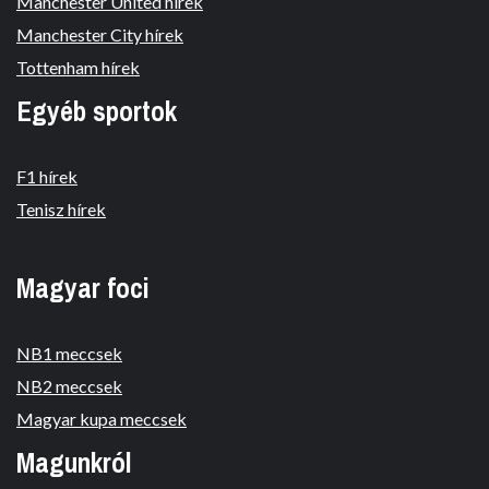
Manchester United hírek
Manchester City hírek
Tottenham hírek
Egyéb sportok
F1 hírek
Tenisz hírek
Magyar foci
NB1 meccsek
NB2 meccsek
Magyar kupa meccsek
Magunkról