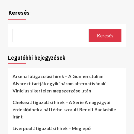
Keresés
Keresés
Legutóbbi bejegyzések
Arsenal átigazolási hírek – A Gunners Julian
Alvarezt tartják egyik ‘három alternatívának’
Vinicius sikertelen megszerzése után
Chelsea átigazolási hírek – A Serie A nagyágyúi
érdeklődnek a háttérbe szorult Benoit Badiashile
iránt
Liverpool átigazolási hírek – Meglepő