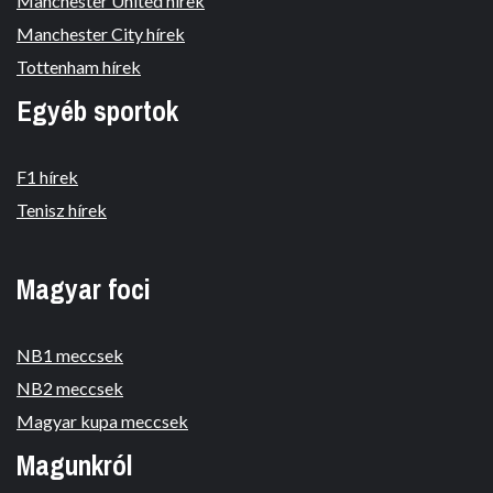
Manchester United hírek
Manchester City hírek
Tottenham hírek
Egyéb sportok
F1 hírek
Tenisz hírek
Magyar foci
NB1 meccsek
NB2 meccsek
Magyar kupa meccsek
Magunkról