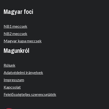
Magyar foci
NB1 meccsek
NB2 meccsek
Magyar kupa meccsek
Magunkról
Rólunk
Adatvédelmi irányelvek
Impresszum
Kapcsolat
Felelősségteljes szerencsejáték