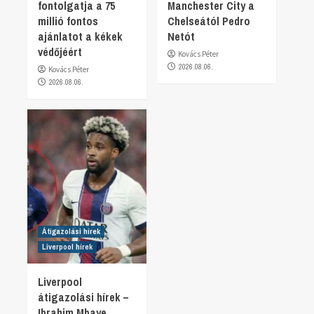
fontolgatja a 75
Manchester City a
millió fontos
Chelseától Pedro
ajánlatot a kékek
Netót
védőjéért
Kovács Péter
2026.08.06.
Kovács Péter
2026.08.06.
Átigazolási hírek
Liverpool hírek
Liverpool
átigazolási hírek –
Ibrahim Mbaye