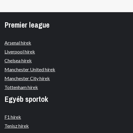
Premier league
Arsenal hírek
Liverpool hírek
Chelsea hírek
Manchester United hírek
Manchester City hírek
Tottenham hírek
Egyéb sportok
F1 hírek
Tenisz hírek