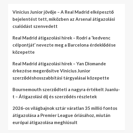
Vinicius Junior jövője – A Real Madrid elképesztő
bejelentést tett, miközben az Arsenal átigazolási
csalódást szenvedett
Real Madrid átigazolási hírek – Rodri a ‘kedvenc
célpontját’ nevezte meg a Barcelona érdeklődése
közepette
Real Madrid átigazolási hírek – Yan Diomande
érkezése megerősítve Vinicius Junior
szerződéshosszabbítási tárgyalásai közepette
Bournemouth szerződteti a nagyra értékelt Juanlu-
t – Átigazolási díj és szerződés részletek
2026-os világbajnok sztár váratlan 35 millió fontos
átigazolása a Premier League óriásához, miután
európai átigazolása meghiúsult