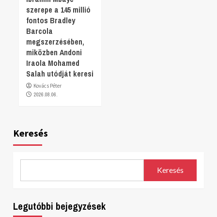
szerepe a 145 millió
fontos Bradley
Barcola
megszerzésében,
miközben Andoni
Iraola Mohamed
Salah utódját keresi
Kovács Péter
2026.08.06.
Keresés
Keresés
Legutóbbi bejegyzések