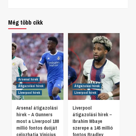
Még több cikk
Arsenal hírek
Átigazolási hírek
Átigazolási hírek
Liverpool hírek
Liverpool hírek
Arsenal átigazolási
Liverpool
hírek – A Gunners
átigazolási hírek –
most a Liverpool 188
Ibrahim Mbaye
millió fontos duóját
szerepe a 145 millió
célozhatja Vinicius
fontos Bradley