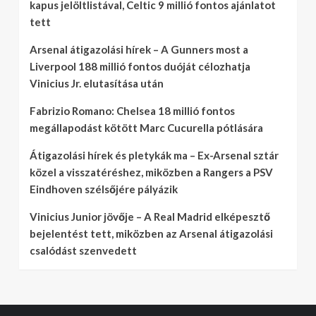
kapus jelöltlistával, Celtic 9 millió fontos ajánlatot
tett
Arsenal átigazolási hírek – A Gunners most a
Liverpool 188 millió fontos duóját célozhatja
Vinicius Jr. elutasítása után
Fabrizio Romano: Chelsea 18 millió fontos
megállapodást kötött Marc Cucurella pótlására
Átigazolási hírek és pletykák ma – Ex-Arsenal sztár
közel a visszatéréshez, miközben a Rangers a PSV
Eindhoven szélsőjére pályázik
Vinicius Junior jövője – A Real Madrid elképesztő
bejelentést tett, miközben az Arsenal átigazolási
csalódást szenvedett