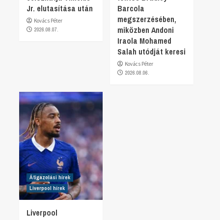
Jr. elutasítása után
Barcola
megszerzésében,
Kovács Péter
miközben Andoni
2026.08.07.
Iraola Mohamed
Salah utódját keresi
Kovács Péter
2026.08.06.
Átigazolási hírek
Liverpool hírek
Liverpool