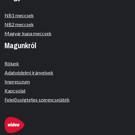
NB1 meccsek
NB2 meccsek
Magyar kupa meccsek
Magunkról
Rólunk
Adatvédelmi irányelvek
Impresszum
Kapcsolat
Felelősségteljes szerencsejáték