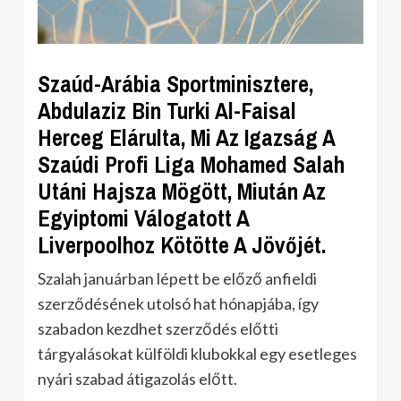
Szaúd-Arábia Sportminisztere,
Abdulaziz Bin Turki Al-Faisal
Herceg Elárulta, Mi Az Igazság A
Szaúdi Profi Liga Mohamed Salah
Utáni Hajsza Mögött, Miután Az
Egyiptomi Válogatott A
Liverpoolhoz Kötötte A Jövőjét.
Szalah januárban lépett be előző anfieldi
szerződésének utolsó hat hónapjába, így
szabadon kezdhet szerződés előtti
tárgyalásokat külföldi klubokkal egy esetleges
nyári szabad átigazolás előtt.