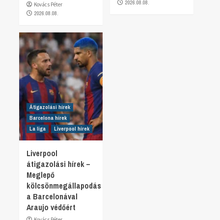
2026.08.08.
Kovács Péter
2026.08.08.
Átigazolási hírek
Barcelona hírek
La liga
Liverpool hírek
Liverpool
átigazolási hírek –
Meglepő
kölcsönmegállapodás
a Barcelonával
Araujo védőért
Kovács Péter