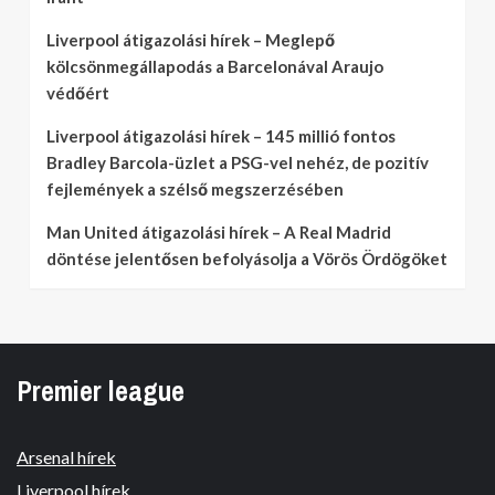
Liverpool átigazolási hírek – Meglepő
kölcsönmegállapodás a Barcelonával Araujo
védőért
Liverpool átigazolási hírek – 145 millió fontos
Bradley Barcola-üzlet a PSG-vel nehéz, de pozitív
fejlemények a szélső megszerzésében
Man United átigazolási hírek – A Real Madrid
döntése jelentősen befolyásolja a Vörös Ördögöket
Premier league
Arsenal hírek
Liverpool hírek