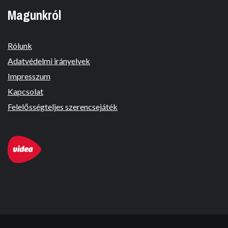
Magunkról
Rólunk
Adatvédelmi irányelvek
Impresszum
Kapcsolat
Felelősségteljes szerencsejáték