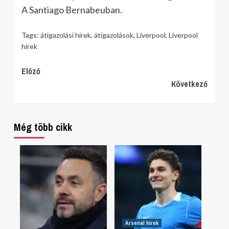
A Santiago Bernabeuban.
Tags:
átigazolási hírek
,
átigazolások
,
Liverpool
,
Liverpool
hírek
Continue
Előző
Következő
Reading
Még több cikk
Arsenal hírek