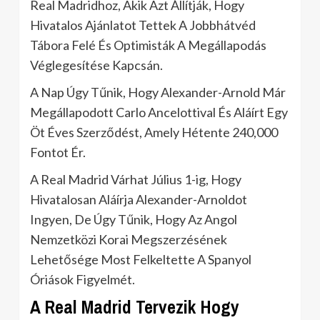
Real Madridhoz, Akik Azt Állítják, Hogy
Hivatalos Ajánlatot Tettek A Jobbhátvéd
Tábora Felé És Optimisták A Megállapodás
Véglegesítése Kapcsán.
A Nap Úgy Tűnik, Hogy Alexander-Arnold Már
Megállapodott Carlo Ancelottival És Aláírt Egy
Öt Éves Szerződést, Amely Hétente 240,000
Fontot Ér.
A Real Madrid Várhat Július 1-ig, Hogy
Hivatalosan Aláírja Alexander-Arnoldot
Ingyen, De Úgy Tűnik, Hogy Az Angol
Nemzetközi Korai Megszerzésének
Lehetősége Most Felkeltette A Spanyol
Óriások Figyelmét.
A Real Madrid Tervezik Hogy