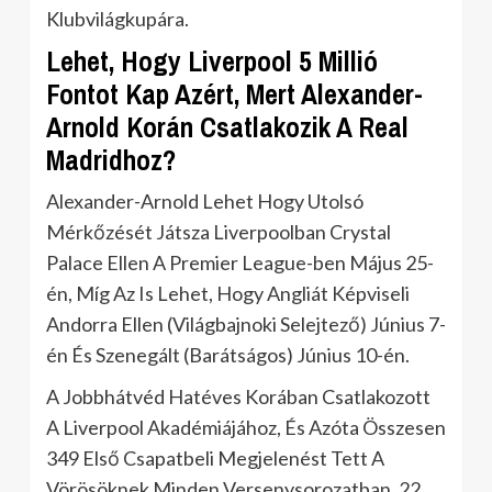
Klubvilágkupára.
Lehet, Hogy Liverpool 5 Millió
Fontot Kap Azért, Mert Alexander-
Arnold Korán Csatlakozik A Real
Madridhoz?
Alexander-Arnold Lehet Hogy Utolsó
Mérkőzését Játsza Liverpoolban Crystal
Palace Ellen A Premier League-ben Május 25-
én, Míg Az Is Lehet, Hogy Angliát Képviseli
Andorra Ellen (Világbajnoki Selejtező) Június 7-
én És Szenegált (Barátságos) Június 10-én.
A Jobbhátvéd Hatéves Korában Csatlakozott
A Liverpool Akadémiájához, És Azóta Összesen
349 Első Csapatbeli Megjelenést Tett A
Vörösöknek Minden Versenysorozatban, 22