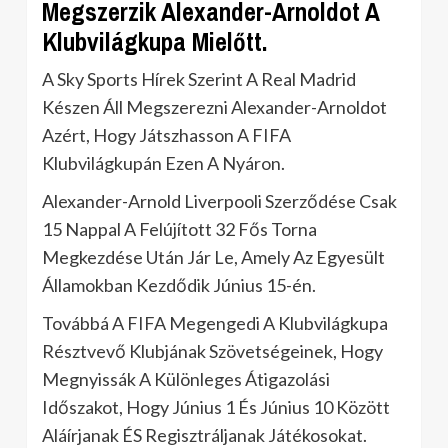
Megszerzik Alexander-Arnoldot A
Klubvilágkupa Mielőtt.
A Sky Sports Hírek Szerint A Real Madrid
Készen Áll Megszerezni Alexander-Arnoldot
Azért, Hogy Játszhasson A FIFA
Klubvilágkupán Ezen A Nyáron.
Alexander-Arnold Liverpooli Szerződése Csak
15 Nappal A Felújított 32 Fős Torna
Megkezdése Után Jár Le, Amely Az Egyesült
Államokban Kezdődik Június 15-én.
Továbbá A FIFA Megengedi A Klubvilágkupa
Résztvevő Klubjának Szövetségeinek, Hogy
Megnyissák A Különleges Átigazolási
Időszakot, Hogy Június 1 És Június 10 Között
Aláírjanak ÉS Regisztráljanak Játékosokat.