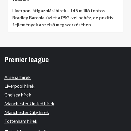
Liverpool átigazolási hírek – 145 millió fontos
Bradley Barcola-üzlet a PSG-vel nehéz, de pozitív
fejlemények a szélső megszerzésében
Premier league
Arsenal hírek
Liverpool hírek
Chelsea hírek
Manchester United hírek
Manchester City hírek
Tottenham hírek