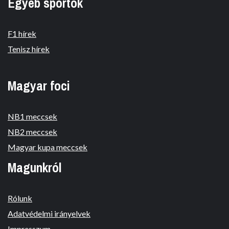
Egyéb sportok
F1 hírek
Tenisz hírek
Magyar foci
NB1 meccsek
NB2 meccsek
Magyar kupa meccsek
Magunkról
Rólunk
Adatvédelmi irányelvek
Impresszum