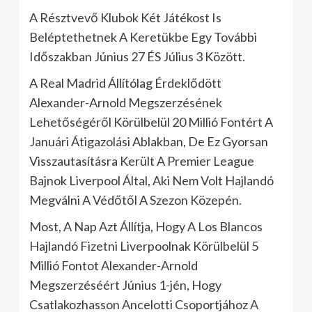
A Résztvevő Klubok Két Játékost Is
Beléptethetnek A Keretükbe Egy További
Időszakban Június 27 ÉS Július 3 Között.
A Real Madrid Állítólag Érdeklődött
Alexander-Arnold Megszerzésének
Lehetőségéről Körülbelül 20 Millió Fontért A
Januári Átigazolási Ablakban, De Ez Gyorsan
Visszautasításra Került A Premier League
Bajnok Liverpool Által, Aki Nem Volt Hajlandó
Megválni A Védőtől A Szezon Közepén.
Most, A Nap Azt Állítja, Hogy A Los Blancos
Hajlandó Fizetni Liverpoolnak Körülbelül 5
Millió Fontot Alexander-Arnold
Megszerzéséért Június 1-jén, Hogy
Csatlakozhasson Ancelotti Csoportjához A