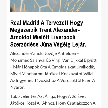
Real Madrid A Tervezett Hogy
Megszerzik Trent Alexander-
Arnoldot Mielőtt Liverpooli
Szerződése Júna Végéig Lejár.
Alexander-Arnold Jövője Anfielden –
Mohamed Salahval ÉS Virgil Van Dijkkal Együtt
– Már Hónapok Óta A Címoldalakat Uralkodik,
Mivel Mindhárom Játékost Kockázatot Vállal
Az Ingyenes Távózáshoz A Vörösöktől Ezen A
Nyáron.
Több Jelentés Azt Állítja, Hogy A 26 Éves
Játékos Közel Áll Ahhoz, Hogy Csatlakozzon A