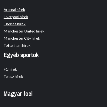
Arsenal hírek
Liverpool hírek
Chelsea hírek
Manchester United hírek
Manchester City hírek
Tottenham hírek
Egyéb sportok
F1 hírek
Tenisz hírek
Magyar foci