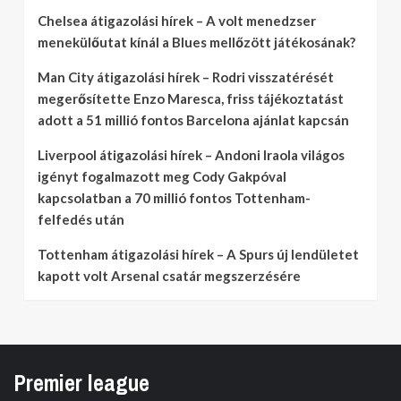
Chelsea átigazolási hírek – A volt menedzser
menekülőutat kínál a Blues mellőzött játékosának?
Man City átigazolási hírek – Rodri visszatérését
megerősítette Enzo Maresca, friss tájékoztatást
adott a 51 millió fontos Barcelona ajánlat kapcsán
Liverpool átigazolási hírek – Andoni Iraola világos
igényt fogalmazott meg Cody Gakpóval
kapcsolatban a 70 millió fontos Tottenham-
felfedés után
Tottenham átigazolási hírek – A Spurs új lendületet
kapott volt Arsenal csatár megszerzésére
Premier league