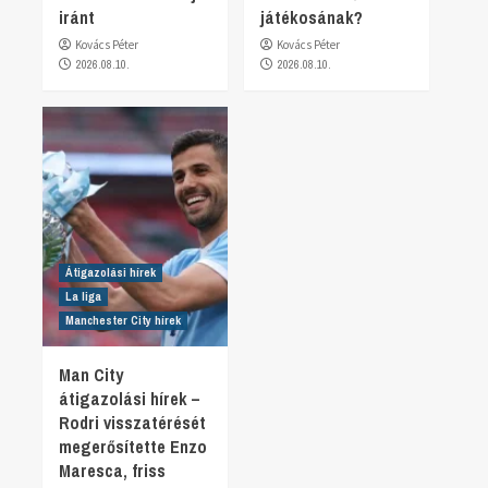
iránt
játékosának?
Kovács Péter
Kovács Péter
2026.08.10.
2026.08.10.
Átigazolási hírek
La liga
Manchester City hírek
Man City
átigazolási hírek –
Rodri visszatérését
megerősítette Enzo
Maresca, friss