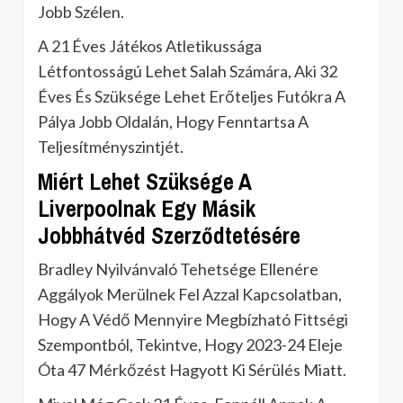
Jobb Szélen.
A 21 Éves Játékos Atletikussága
Létfontosságú Lehet Salah Számára, Aki 32
Éves És Szüksége Lehet Erőteljes Futókra A
Pálya Jobb Oldalán, Hogy Fenntartsa A
Teljesítményszintjét.
Miért Lehet Szüksége A
Liverpoolnak Egy Másik
Jobbhátvéd Szerződtetésére
Bradley Nyilvánvaló Tehetsége Ellenére
Aggályok Merülnek Fel Azzal Kapcsolatban,
Hogy A Védő Mennyire Megbízható Fittségi
Szempontból, Tekintve, Hogy 2023-24 Eleje
Óta 47 Mérkőzést Hagyott Ki Sérülés Miatt.