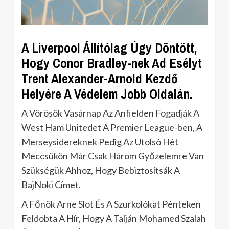
A Liverpool Állítólag Úgy Döntött,
Hogy Conor Bradley-nek Ad Esélyt
Trent Alexander-Arnold Kezdő
Helyére A Védelem Jobb Oldalán.
A Vörösök Vasárnap Az Anfielden Fogadják A
West Ham Unitedet A Premier League-ben, A
Merseysidereknek Pedig Az Utolsó Hét
Meccsükön Már Csak Három Győzelemre Van
Szükségük Ahhoz, Hogy Bebiztosítsák A
BajNoki Címet.
A Főnök Arne Slot És A Szurkolókat Pénteken
Feldobta A Hír, Hogy A Talján Mohamed Szalah