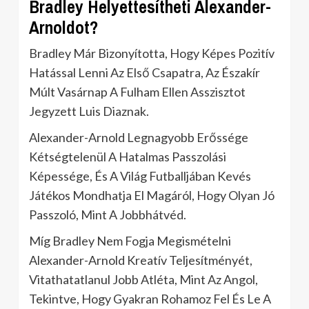
Bradley Helyettesítheti Alexander-
Arnoldot?
Bradley Már Bizonyította, Hogy Képes Pozitív
Hatással Lenni Az Első Csapatra, Az Északír
Múlt Vasárnap A Fulham Ellen Asszisztot
Jegyzett Luis Diaznak.
Alexander-Arnold Legnagyobb Erőssége
Kétségtelenül A Hatalmas Passzolási
Képessége, És A Világ Futballjában Kevés
Játékos Mondhatja El Magáról, Hogy Olyan Jó
Passzoló, Mint A Jobbhátvéd.
Míg Bradley Nem Fogja Megismételni
Alexander-Arnold Kreatív Teljesítményét,
Vitathatatlanul Jobb Atléta, Mint Az Angol,
Tekintve, Hogy Gyakran Rohamoz Fel És Le A