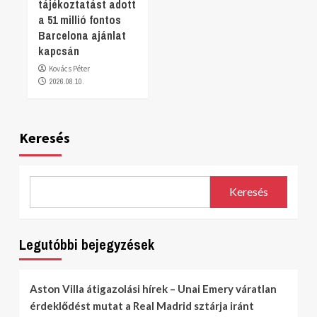
tájékoztatást adott
a 51 millió fontos
Barcelona ajánlat
kapcsán
Kovács Péter
2026.08.10.
Keresés
Keresés
Legutóbbi bejegyzések
Aston Villa átigazolási hírek – Unai Emery váratlan
érdeklődést mutat a Real Madrid sztárja iránt