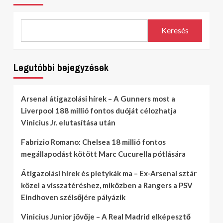
Keresés
Legutóbbi bejegyzések
Arsenal átigazolási hírek – A Gunners most a
Liverpool 188 millió fontos duóját célozhatja
Vinicius Jr. elutasítása után
Fabrizio Romano: Chelsea 18 millió fontos
megállapodást kötött Marc Cucurella pótlására
Átigazolási hírek és pletykák ma – Ex-Arsenal sztár
közel a visszatéréshez, miközben a Rangers a PSV
Eindhoven szélsőjére pályázik
Vinicius Junior jövője – A Real Madrid elképesztő