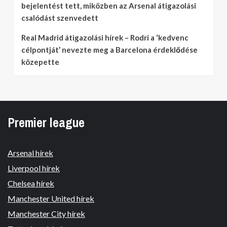
bejelentést tett, miközben az Arsenal átigazolási
csalódást szenvedett
Real Madrid átigazolási hírek – Rodri a ‘kedvenc
célpontját’ nevezte meg a Barcelona érdeklődése
közepette
Premier league
Arsenal hírek
Liverpool hírek
Chelsea hírek
Manchester United hírek
Manchester City hírek