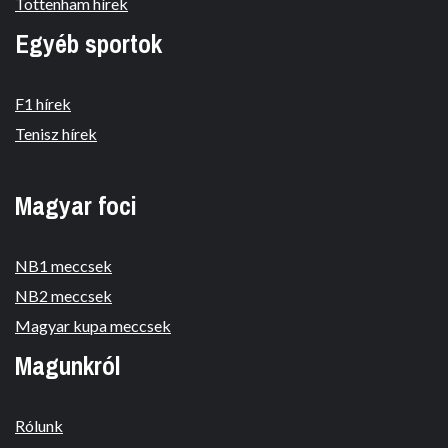
Tottenham hírek
Egyéb sportok
F1 hírek
Tenisz hírek
Magyar foci
NB1 meccsek
NB2 meccsek
Magyar kupa meccsek
Magunkról
Rólunk