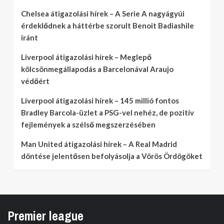
Chelsea átigazolási hírek – A Serie A nagyágyúi
érdeklődnek a háttérbe szorult Benoit Badiashile
iránt
Liverpool átigazolási hírek – Meglepő
kölcsönmegállapodás a Barcelonával Araujo
védőért
Liverpool átigazolási hírek – 145 millió fontos
Bradley Barcola-üzlet a PSG-vel nehéz, de pozitív
fejlemények a szélső megszerzésében
Man United átigazolási hírek – A Real Madrid
döntése jelentősen befolyásolja a Vörös Ördögöket
Premier league