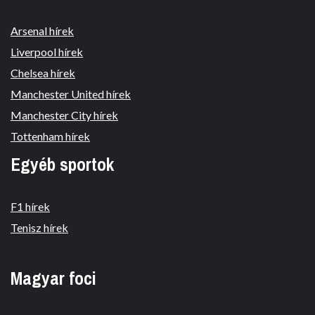
Arsenal hírek
Liverpool hírek
Chelsea hírek
Manchester United hírek
Manchester City hírek
Tottenham hírek
Egyéb sportok
F1 hírek
Tenisz hírek
Magyar foci