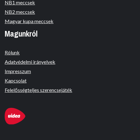
NB1 meccsek
NB2 meccsek
Magyar kupa meccsek
Magunkról
Rólunk
Adatvédelmi irányelvek
Impresszum
Kapcsolat
Felelősségteljes szerencsejáték