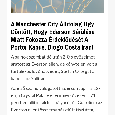
A Manchester City Állítólag Úgy
Döntött, Hogy Ederson Sérülése
Miatt Fokozza Érdeklődését A
Portói Kapus, Diogo Costa Iránt
A bajnok szombat délután 2-0-s győzelmet
aratott az Everton ellen, de kénytelen volt a
tartalékos lövőhátvédet, Stefan Ortegát a
kapuk közé állítani.
Az első számú válogatott Edersont április 12-
én, a Crystal Palace elleni mérkőzésen a 71.
percben állították ki a pályáról, és Guardiola az
Everton elleni összecsapás előtt tisztázta,