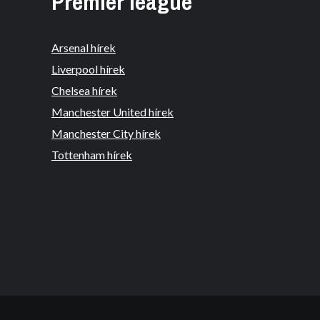
Premier league
Arsenal hírek
Liverpool hírek
Chelsea hírek
Manchester United hírek
Manchester City hírek
Tottenham hírek