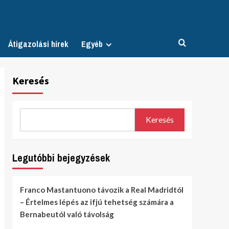
Átigazolási hírek
Egyéb
Keresés
Keresés
Legutóbbi bejegyzések
Franco Mastantuono távozik a Real Madridtól
– Értelmes lépés az ifjú tehetség számára a
Bernabeutól való távolság