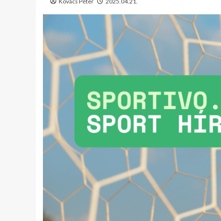
Kovács Péter
2025.04.21.