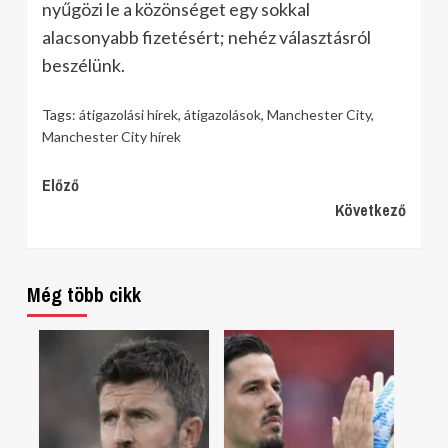
nyűgözi le a közönséget egy sokkal
alacsonyabb fizetésért; nehéz választásról
beszélünk.
Tags:
átigazolási hírek
,
átigazolások
,
Manchester City
,
Manchester City hírek
Continue
Előző
Következő
Reading
Még több cikk