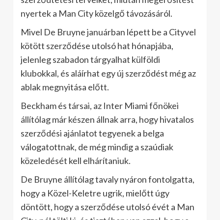
nyertek a Man City közelgő távozásáról.
Mivel De Bruyne januárban lépett be a Cityvel
kötött szerződése utolsó hat hónapjába,
jelenleg szabadon tárgyalhat külföldi
klubokkal, és aláírhat egy új szerződést még az
ablak megnyitása előtt.
Beckham és társai, az Inter Miami főnökei
állítólag már készen állnak arra, hogy hivatalos
szerződési ajánlatot tegyenek a belga
válogatottnak, de még mindig a szaúdiak
közeledését kell elhárítaniuk.
De Bruyne állítólag tavaly nyáron fontolgatta,
hogy a Közel-Keletre ugrik, mielőtt úgy
döntött, hogy a szerződése utolsó évét a Man