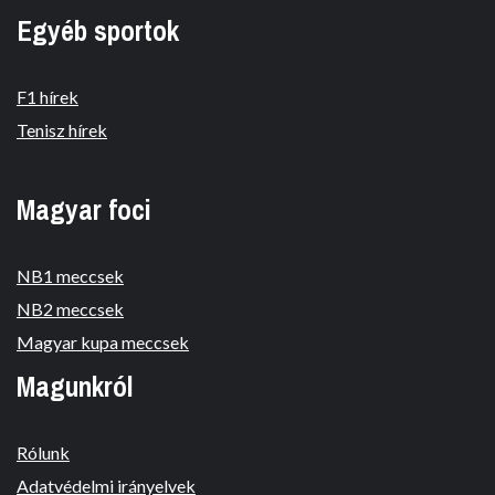
Egyéb sportok
F1 hírek
Tenisz hírek
Magyar foci
NB1 meccsek
NB2 meccsek
Magyar kupa meccsek
Magunkról
Rólunk
Adatvédelmi irányelvek