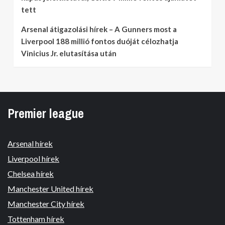
tett
Arsenal átigazolási hírek – A Gunners most a
Liverpool 188 millió fontos duóját célozhatja
Vinicius Jr. elutasítása után
Premier league
Arsenal hírek
Liverpool hírek
Chelsea hírek
Manchester United hírek
Manchester City hírek
Tottenham hírek