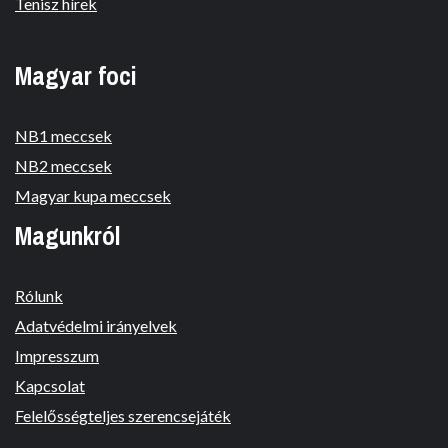
Tenisz hírek
Magyar foci
NB1 meccsek
NB2 meccsek
Magyar kupa meccsek
Magunkról
Rólunk
Adatvédelmi irányelvek
Impresszum
Kapcsolat
Felelősségteljes szerencsejáték