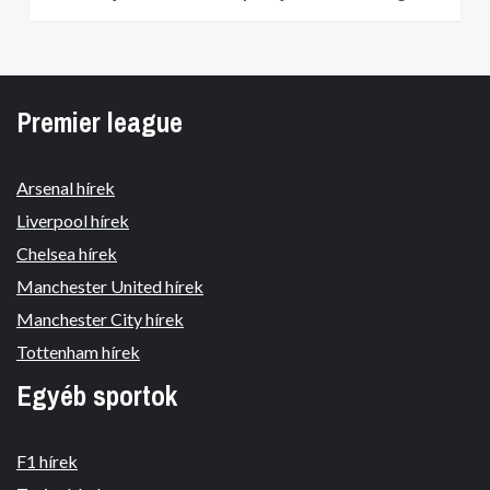
Premier league
Arsenal hírek
Liverpool hírek
Chelsea hírek
Manchester United hírek
Manchester City hírek
Tottenham hírek
Egyéb sportok
F1 hírek