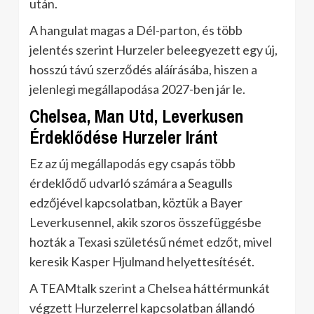
után.
A hangulat magas a Dél-parton, és több
jelentés szerint Hurzeler beleegyezett egy új,
hosszú távú szerződés aláírásába, hiszen a
jelenlegi megállapodása 2027-ben jár le.
Chelsea, Man Utd, Leverkusen
Érdeklődése Hurzeler Iránt
Ez az új megállapodás egy csapás több
érdeklődő udvarló számára a Seagulls
edzőjével kapcsolatban, köztük a Bayer
Leverkusennel, akik szoros összefüggésbe
hozták a Texasi születésű német edzőt, mivel
keresik Kasper Hjulmand helyettesítését.
A TEAMtalk szerint a Chelsea háttérmunkát
végzett Hurzelerrel kapcsolatban állandó