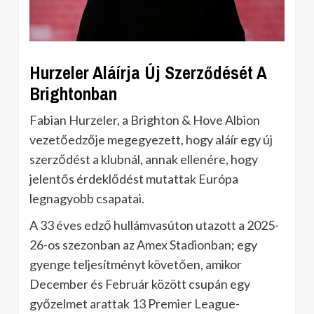
Hurzeler Aláírja Új Szerződését A
Brightonban
Fabian Hurzeler, a Brighton & Hove Albion
vezetőedzője megegyezett, hogy aláír egy új
szerződést a klubnál, annak ellenére, hogy
jelentős érdeklődést mutattak Európa
legnagyobb csapatai.
A 33 éves edző hullámvasúton utazott a 2025-
26-os szezonban az Amex Stadionban; egy
gyenge teljesítményt követően, amikor
December és Február között csupán egy
győzelmet arattak 13 Premier League-