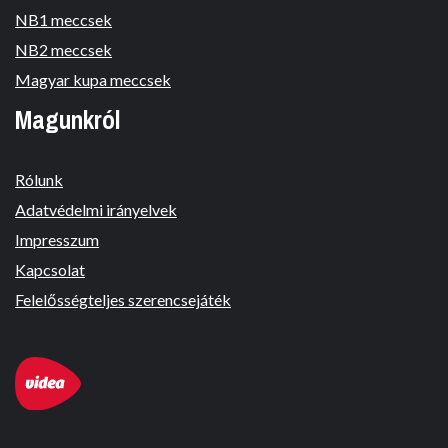
NB1 meccsek
NB2 meccsek
Magyar kupa meccsek
Magunkról
Rólunk
Adatvédelmi irányelvek
Impresszum
Kapcsolat
Felelősségteljes szerencsejáték